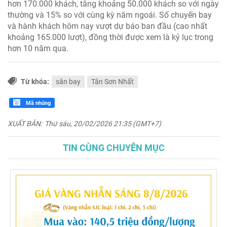
hơn 170.000 khách, tăng khoảng 50.000 khách so với ngày
thường và 15% so với cùng kỳ năm ngoái. Số chuyến bay
và hành khách hôm nay vượt dự báo ban đầu (cao nhất
khoảng 165.000 lượt), đồng thời được xem là kỷ lục trong
hơn 10 năm qua.
Từ khóa:
sân bay
Tân Sơn Nhất
Mã nhúng
XUẤT BẢN:
Thứ sáu, 20/02/2026 21:35 (GMT+7)
TIN CÙNG CHUYÊN MỤC