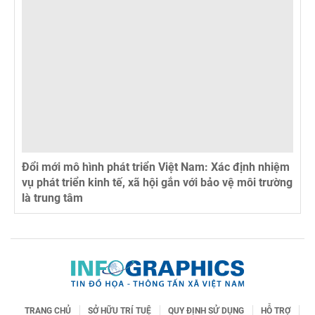
Đổi mới mô hình phát triển Việt Nam: Xác định nhiệm
vụ phát triển kinh tế, xã hội gắn với bảo vệ môi trường
là trung tâm
TRANG CHỦ
SỞ HỮU TRÍ TUỆ
QUY ĐỊNH SỬ DỤNG
HỖ TRỢ