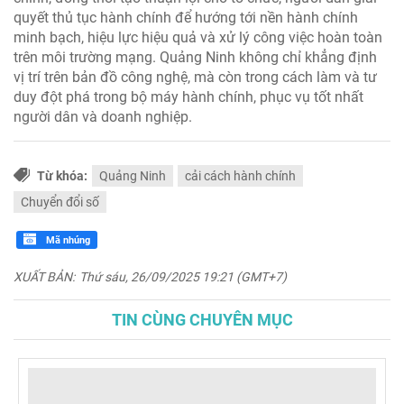
quyết thủ tục hành chính để hướng tới nền hành chính
minh bạch, hiệu lực hiệu quả và xử lý công việc hoàn toàn
trên môi trường mạng. Quảng Ninh không chỉ khẳng định
vị trí trên bản đồ công nghệ, mà còn trong cách làm và tư
duy đột phá trong bộ máy hành chính, phục vụ tốt nhất
người dân và doanh nghiệp.
Từ khóa:
Quảng Ninh
cải cách hành chính
Chuyển đổi số
Mã nhúng
XUẤT BẢN:
Thứ sáu, 26/09/2025 19:21 (GMT+7)
TIN CÙNG CHUYÊN MỤC