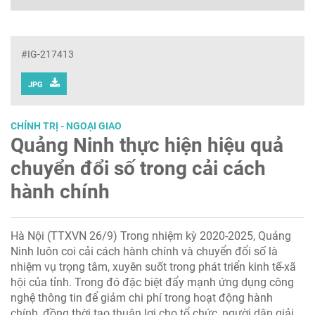
#IG-217413
JPG
CHÍNH TRỊ - NGOẠI GIAO
Quảng Ninh thực hiện hiệu quả
chuyển đổi số trong cải cách
hành chính
Hà Nội (TTXVN 26/9) Trong nhiệm kỳ 2020-2025, Quảng
Ninh luôn coi cải cách hành chính và chuyển đổi số là
nhiệm vụ trọng tâm, xuyên suốt trong phát triển kinh tế-xã
hội của tỉnh. Trong đó đặc biệt đẩy mạnh ứng dụng công
nghệ thông tin để giảm chi phí trong hoạt động hành
chính, đồng thời tạo thuận lợi cho tổ chức, người dân giải