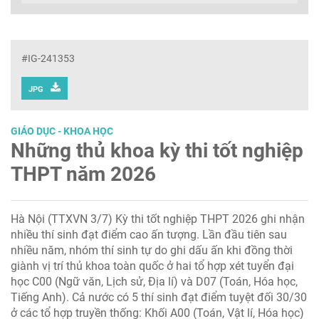
#IG-241353
JPG
GIÁO DỤC - KHOA HỌC
Những thủ khoa kỳ thi tốt nghiệp
THPT năm 2026
Hà Nội (TTXVN 3/7) Kỳ thi tốt nghiệp THPT 2026 ghi nhận
nhiều thí sinh đạt điểm cao ấn tượng. Lần đầu tiên sau
nhiều năm, nhóm thí sinh tự do ghi dấu ấn khi đồng thời
giành vị trí thủ khoa toàn quốc ở hai tổ hợp xét tuyển đại
học C00 (Ngữ văn, Lịch sử, Địa lí) và D07 (Toán, Hóa học,
Tiếng Anh). Cả nước có 5 thí sinh đạt điểm tuyệt đối 30/30
ở các tổ hợp truyền thống: Khối A00 (Toán, Vật lí, Hóa học)