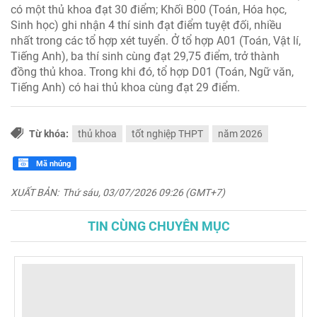
có một thủ khoa đạt 30 điểm; Khối B00 (Toán, Hóa học,
Sinh học) ghi nhận 4 thí sinh đạt điểm tuyệt đối, nhiều
nhất trong các tổ hợp xét tuyển. Ở tổ hợp A01 (Toán, Vật lí,
Tiếng Anh), ba thí sinh cùng đạt 29,75 điểm, trở thành
đồng thủ khoa. Trong khi đó, tổ hợp D01 (Toán, Ngữ văn,
Tiếng Anh) có hai thủ khoa cùng đạt 29 điểm.
Từ khóa:
thủ khoa
tốt nghiệp THPT
năm 2026
Mã nhúng
XUẤT BẢN:
Thứ sáu, 03/07/2026 09:26 (GMT+7)
TIN CÙNG CHUYÊN MỤC