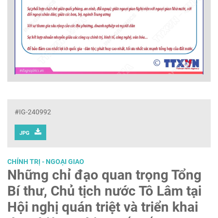
#IG-240992
JPG
CHÍNH TRỊ - NGOẠI GIAO
Những chỉ đạo quan trọng Tổng
Bí thư, Chủ tịch nước Tô Lâm tại
Hội nghị quán triệt và triển khai