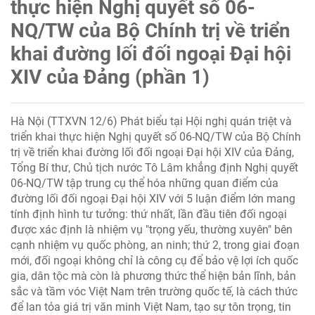
thực hiện Nghị quyết số 06-
NQ/TW của Bộ Chính trị về triển
khai đường lối đối ngoại Đại hội
XIV của Đảng (phần 1)
Hà Nội (TTXVN 12/6) Phát biểu tại Hội nghị quán triệt và
triển khai thực hiện Nghị quyết số 06-NQ/TW của Bộ Chính
trị về triển khai đường lối đối ngoại Đại hội XIV của Đảng,
Tổng Bí thư, Chủ tịch nước Tô Lâm khẳng định Nghị quyết
06-NQ/TW tập trung cụ thể hóa những quan điểm của
đường lối đối ngoại Đại hội XIV với 5 luận điểm lớn mang
tính định hình tư tưởng: thứ nhất, lần đầu tiên đối ngoại
được xác định là nhiệm vụ "trọng yếu, thường xuyên" bên
cạnh nhiệm vụ quốc phòng, an ninh; thứ 2, trong giai đoạn
mới, đối ngoại không chỉ là công cụ để bảo vệ lợi ích quốc
gia, dân tộc mà còn là phương thức thể hiện bản lĩnh, bản
sắc và tầm vóc Việt Nam trên trường quốc tế, là cách thức
để lan tỏa giá trị văn minh Việt Nam, tạo sự tôn trọng, tin