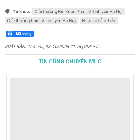
Từ khóa:
Giải thưởng Bùi Xuân Phái - Vì tình yêu Hà Nội
Giải thưởng Lớn - Vì tình yêu Hà Nộị
Nhạc sĩ Trần Tiến
Mã nhúng
XUẤT BẢN:
Thứ sáu, 03/10/2025 21:46 (GMT+7)
TIN CÙNG CHUYÊN MỤC