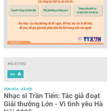
#IG-217552
JPG
VĂN HÓA - XÃ HỘI
Nhạc sĩ Trần Tiến: Tác giả đoạt
Giải thưởng Lớn - Vì tình yêu Hà