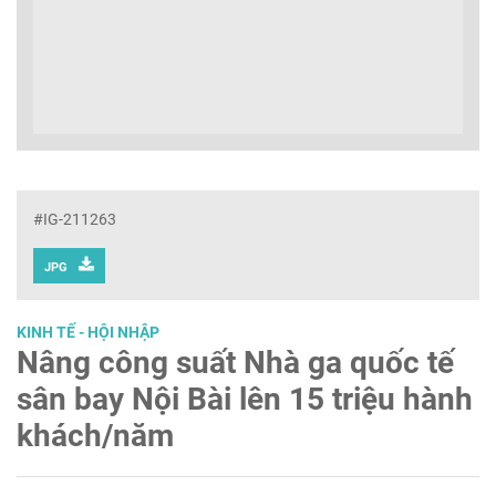
#IG-211263
JPG
KINH TẾ - HỘI NHẬP
Nâng công suất Nhà ga quốc tế
sân bay Nội Bài lên ­­15 triệu hành
khách/năm