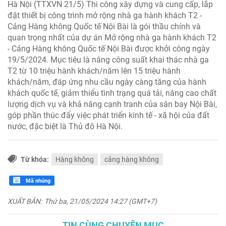
Hà Nội (TTXVN 21/5) Thi công xây dựng và cung cấp, lắp
đặt thiết bị công trình mở rộng nhà ga hành khách T2 -
Cảng Hàng không Quốc tế Nội Bài là gói thầu chính và
quan trọng nhất của dự án Mở rộng nhà ga hành khách T2
- Cảng Hàng không Quốc tế Nội Bài được khởi công ngày
19/5/2024. Mục tiêu là nâng công suất khai thác nhà ga
T2 từ 10 triệu hành khách/năm lên 15 triệu hành
khách/năm, đáp ứng nhu cầu ngày càng tăng của hành
khách quốc tế, giảm thiểu tình trạng quá tải, nâng cao chất
lượng dịch vụ và khả năng cạnh tranh của sân bay Nội Bài,
góp phần thúc đẩy việc phát triển kinh tế - xã hội của đất
nước, đặc biệt là Thủ đô Hà Nội.
Từ khóa:
Hàng không
cảng hàng không
Mã nhúng
XUẤT BẢN:
Thứ ba, 21/05/2024 14:27 (GMT+7)
TIN CÙNG CHUYÊN MỤC