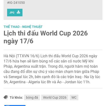
#IG-241050
JPG
THỂ THAO - NGHỆ THUẬT
Lịch thi đấu World Cup 2026
ngày 17/6
Hà Nội (TTXVN 16/6) Lịch thi đấu World Cup 2026 ngày
17/6 hứa hẹn sẽ làm bùng nổ các sân cỏ nước Mỹ khi
Pháp, Argentina xuất trận. Trong đó, người hâm mộ toàn
cầu đang đổ dồn sự chú ý vào màn chạm trán giữa Pháp
và Senegal lúc 2h, bên cạnh đó là các trận Iraq - Na Uy lúc
5h, Argentina - Algeria lúc 8h và Áo - Jordan lúc 11h.
Từ khóa:
bóng đá
World Cup 2026
WC