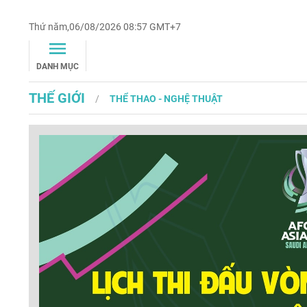
Thứ năm,06/08/2026 08:57 GMT+7
DANH MỤC
THẾ GIỚI
THỂ THAO - NGHỆ THUẬT