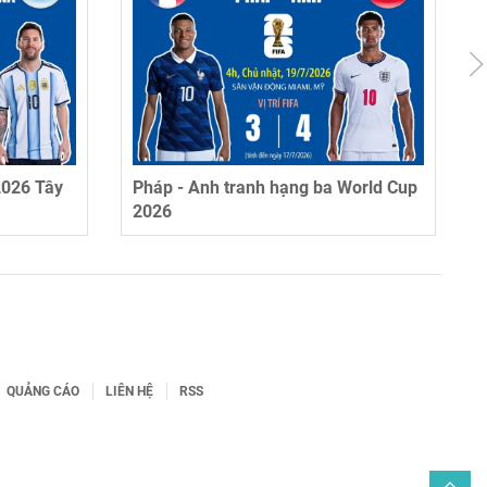
2026 Tây
Pháp - Anh tranh hạng ba World Cup
2026
QUẢNG CÁO
LIÊN HỆ
RSS