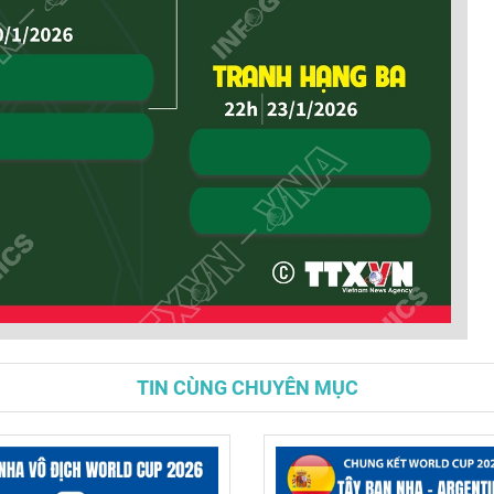
TIN CÙNG CHUYÊN MỤC