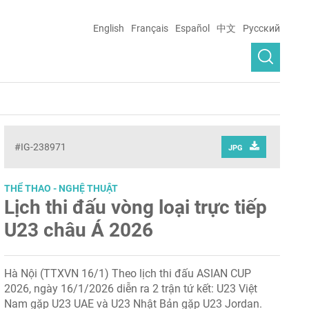
English
Français
Español
中文
Русский
#IG-238971
JPG
THỂ THAO - NGHỆ THUẬT
Lịch thi đấu vòng loại trực tiếp
U23 châu Á 2026
Hà Nội (TTXVN 16/1) Theo lịch thi đấu ASIAN CUP
2026, ngày 16/1/2026 diễn ra 2 trận tứ kết: U23 Việt
Nam gặp U23 UAE và U23 Nhật Bản gặp U23 Jordan.