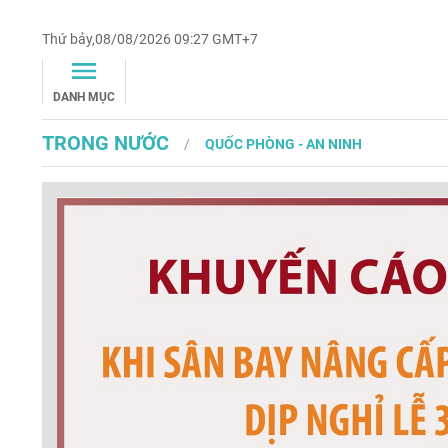
Thứ bảy,08/08/2026 09:27 GMT+7
DANH MỤC
TRONG NƯỚC
QUỐC PHÒNG - AN NINH