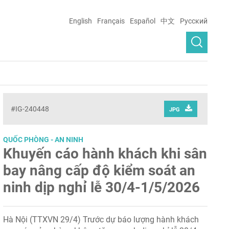
English
Français
Español
中文
Русский
#IG-240448
JPG
QUỐC PHÒNG - AN NINH
Khuyến cáo hành khách khi sân
bay nâng cấp độ kiểm soát an
ninh dịp nghỉ lễ 30/4-1/5/2026
Hà Nội (TTXVN 29/4) Trước dự báo lượng hành khách