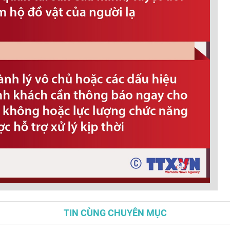
TIN CÙNG CHUYÊN MỤC