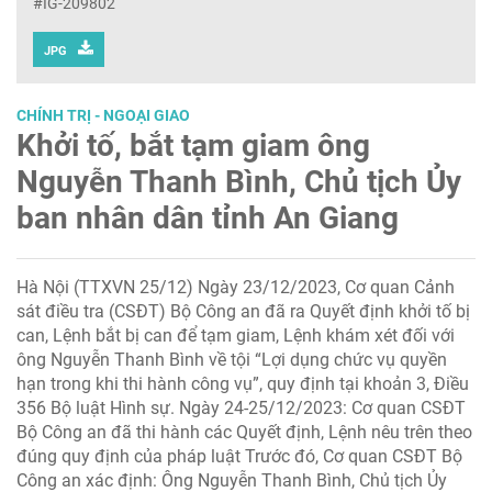
#IG-209802
JPG
CHÍNH TRỊ - NGOẠI GIAO
Khởi tố, bắt tạm giam ông
Nguyễn Thanh Bình, Chủ tịch Ủy
ban nhân dân tỉnh An Giang
Hà Nội (TTXVN 25/12) Ngày 23/12/2023, Cơ quan Cảnh
sát điều tra (CSĐT) Bộ Công an đã ra Quyết định khởi tố bị
can, Lệnh bắt bị can để tạm giam, Lệnh khám xét đối với
ông Nguyễn Thanh Bình về tội “Lợi dụng chức vụ quyền
hạn trong khi thi hành công vụ”, quy định tại khoản 3, Điều
356 Bộ luật Hình sự. Ngày 24-25/12/2023: Cơ quan CSĐT
Bộ Công an đã thi hành các Quyết định, Lệnh nêu trên theo
đúng quy định của pháp luật Trước đó, Cơ quan CSĐT Bộ
Công an xác định: Ông Nguyễn Thanh Bình, Chủ tịch Ủy