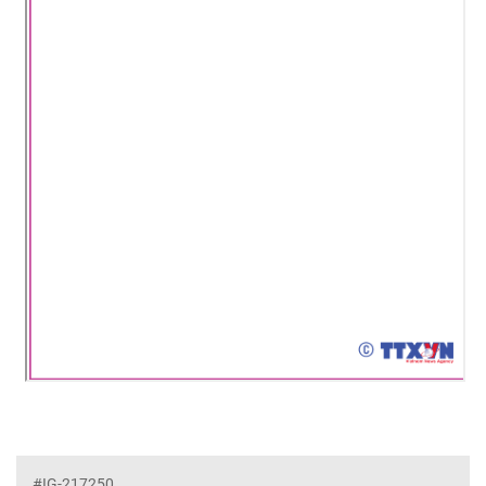
#IG-217250