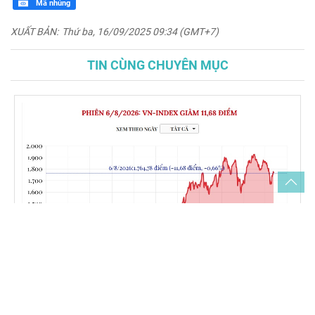
Mã nhúng
XUẤT BẢN:
Thứ ba, 16/09/2025 09:34 (GMT+7)
TIN CÙNG CHUYÊN MỤC
(Interactive) Phiên 6/8/2026: VN-Index giảm 11,68