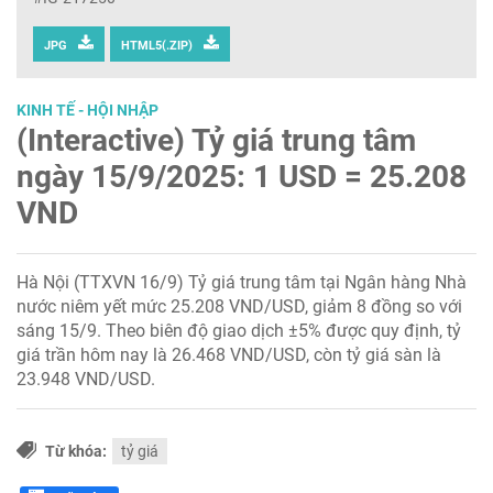
JPG
HTML5(.ZIP)
KINH TẾ - HỘI NHẬP
(Interactive) Tỷ giá trung tâm
ngày 15/9/2025: 1 USD = 25.208
VND
Hà Nội (TTXVN 16/9) Tỷ giá trung tâm tại Ngân hàng Nhà
nước niêm yết mức 25.208 VND/USD, giảm 8 đồng so với
sáng 15/9. Theo biên độ giao dịch ±5% được quy định, tỷ
giá trần hôm nay là 26.468 VND/USD, còn tỷ giá sàn là
23.948 VND/USD.
Từ khóa:
tỷ giá