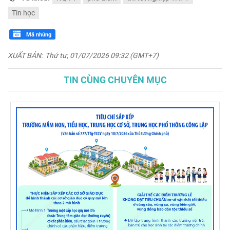
Tin học
Mã nhúng
XUẤT BẢN:
Thứ tư, 01/07/2026 09:32 (GMT+7)
TIN CÙNG CHUYÊN MỤC