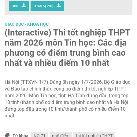
JPG
HTML5(.ZIP)
GIÁO DỤC - KHOA HỌC
(Interactive) Thi tốt nghiệp THPT
năm 2026 môn Tin học: Các địa
phương có điểm trung bình cao
nhất và nhiều điểm 10 nhất
Hà Nội (TTXVN 1/7) Đúng 8h ngày 1/7/2026, Bộ Giáo dục
và Đào tạo chính thức công bố điểm thi tốt nghiệp THPT
năm 2026. Môn Tin học, tỉnh Hà Tĩnh đứng đầu trong top
10 tỉnh/thành phố có điểm trung bình cao nhất và Hà Nội
đứng top đầu trong 10 tỉnh/thành phố có nhiều điểm 10
nhất.
Từ khóa:
NQ 71
phổ điểm
thi tốt nghiệp THPT