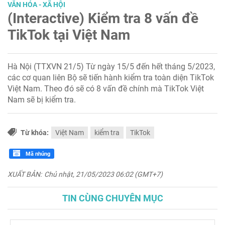
VĂN HÓA - XÃ HỘI
(Interactive) Kiểm tra 8 vấn đề
TikTok tại Việt Nam
Hà Nội (TTXVN 21/5) Từ ngày 15/5 đến hết tháng 5/2023,
các cơ quan liên Bộ sẽ tiến hành kiểm tra toàn diện TikTok
Việt Nam. Theo đó sẽ có 8 vấn đề chính mà TikTok Việt
Nam sẽ bị kiểm tra.
Từ khóa:
Việt Nam
kiểm tra
TikTok
Mã nhúng
XUẤT BẢN:
Chủ nhật, 21/05/2023 06:02 (GMT+7)
TIN CÙNG CHUYÊN MỤC