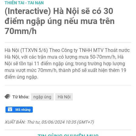
THIÊN TAI - TAI NẠN
(Interactive) Hà Nội sẽ có 30
điểm ngập úng nếu mưa trên
70mm/h
Hà Nội (TTXVN 5/6) Theo Công ty TNHH MTV Thoát nước
Hà Nội, với các trận mưa có lượng mưa 50-70mm/h, Hà
Nội sẽ tồn tại 11 điểm ngập úng; trong trường hợp lượng
mưa vượt mức 70mm/h, thành phố sẽ xuất hiện thêm 19
điểm úng ngập.
Từ khóa:
ngập úng
Hà Nội
Mã nhúng
XUẤT BẢN:
Thứ tư, 05/06/2024 10:35 (GMT+7)