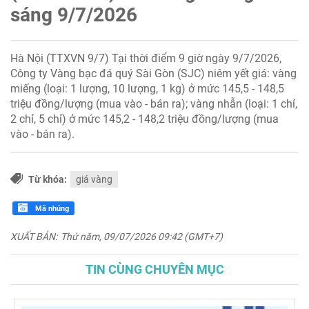
sáng 9/7/2026
Hà Nội (TTXVN 9/7) Tại thời điểm 9 giờ ngày 9/7/2026,
Công ty Vàng bạc đá quý Sài Gòn (SJC) niêm yết giá: vàng
miếng (loại: 1 lượng, 10 lượng, 1 kg) ở mức 145,5 - 148,5
triệu đồng/lượng (mua vào - bán ra); vàng nhẫn (loại: 1 chỉ,
2 chỉ, 5 chỉ) ở mức 145,2 - 148,2 triệu đồng/lượng (mua
vào - bán ra).
Từ khóa:
giá vàng
Mã nhúng
XUẤT BẢN:
Thứ năm, 09/07/2026 09:42 (GMT+7)
TIN CÙNG CHUYÊN MỤC