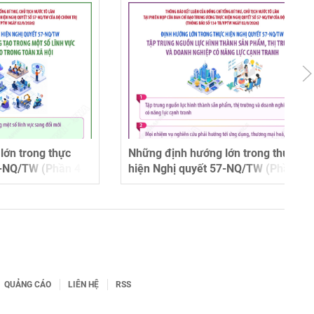
g thực
Những định hướng lớn trong thực
(Phần 4
hiện Nghị quyết 57-NQ/TW (Phần 3)
QUẢNG CÁO
LIÊN HỆ
RSS