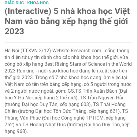
GIÁO DỤC - KHOA HỌC
(Interactive) 5 nhà khoa học Việt
Nam vào bảng xếp hạng thế giới
2023
Hà Nội (TTXVN 3/12) Website Research.com - cổng thông
tin điện tử uy tín dành cho các nhà khoa học thế giới, vừa
công bố xếp hạng Best Rising Stars of Science in the World
2023 Ranking - ngôi sao khoa học đang lên xuất sắc trên
thế giới 2023. Trong số 7 nhà khoa học đang làm việc tại
Việt Nam có tên trên bảng xếp hạng, có 5 người trong nước
và 2 người nước ngoài, gồm: GS.TS Trần Xuân Bách (Đại
học Y Hà Nội, xếp hạng 2 thế giới), TS Trần Nguyễn Hải
(trường Đại học Duy Tân, xếp hạng 603), TS Thái Hoàng
Chiến (trường Đại học Tôn Đức Thắng, xếp hạng 621), TS
Phùng Văn Phúc (Đại học Công nghệ TP HCM, xếp hạng
762) và TS Hoàng Nhật Đức (trường Đại học Duy Tân, xếp
hạng 968).