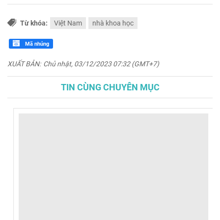
Từ khóa:
Việt Nam
nhà khoa học
Mã nhúng
XUẤT BẢN:
Chủ nhật, 03/12/2023 07:32 (GMT+7)
TIN CÙNG CHUYÊN MỤC