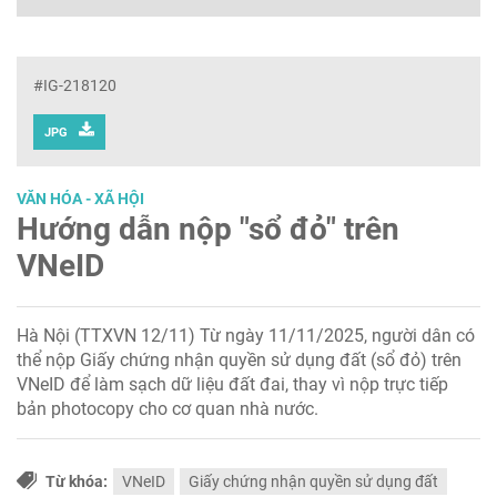
#IG-218120
JPG
VĂN HÓA - XÃ HỘI
Hướng dẫn nộp "sổ đỏ" trên
VNeID
Hà Nội (TTXVN 12/11) Từ ngày 11/11/2025, người dân có
thể nộp Giấy chứng nhận quyền sử dụng đất (sổ đỏ) trên
VNeID để làm sạch dữ liệu đất đai, thay vì nộp trực tiếp
bản photocopy cho cơ quan nhà nước.
Từ khóa:
VNeID
Giấy chứng nhận quyền sử dụng đất