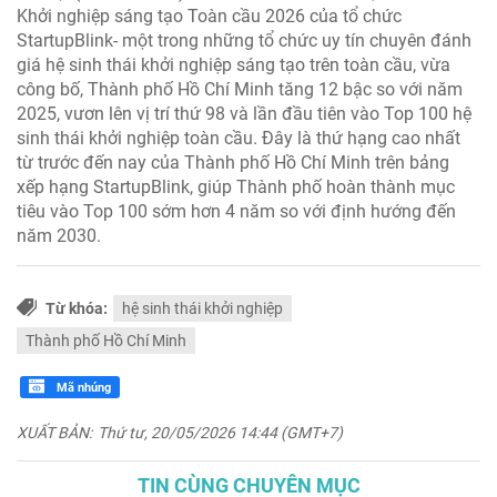
Khởi nghiệp sáng tạo Toàn cầu 2026 của tổ chức
StartupBlink- một trong những tổ chức uy tín chuyên đánh
giá hệ sinh thái khởi nghiệp sáng tạo trên toàn cầu, vừa
công bố, Thành phố Hồ Chí Minh tăng 12 bậc so với năm
2025, vươn lên vị trí thứ 98 và lần đầu tiên vào Top 100 hệ
sinh thái khởi nghiệp toàn cầu. Đây là thứ hạng cao nhất
từ trước đến nay của Thành phố Hồ Chí Minh trên bảng
xếp hạng StartupBlink, giúp Thành phố hoàn thành mục
tiêu vào Top 100 sớm hơn 4 năm so với định hướng đến
năm 2030.
Từ khóa:
hệ sinh thái khởi nghiệp
Thành phố Hồ Chí Minh
Mã nhúng
XUẤT BẢN:
Thứ tư, 20/05/2026 14:44 (GMT+7)
TIN CÙNG CHUYÊN MỤC