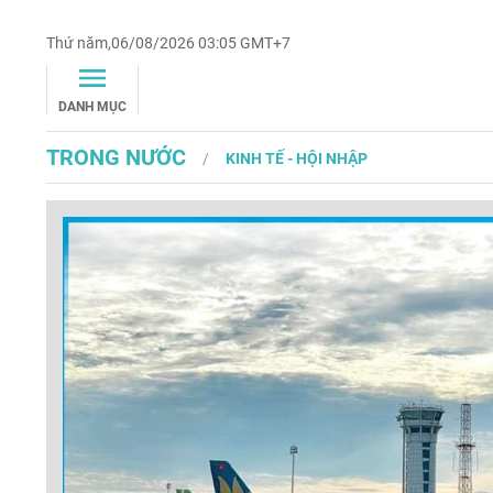
Thứ năm,06/08/2026 03:05 GMT+7
DANH MỤC
TRONG NƯỚC
KINH TẾ - HỘI NHẬP