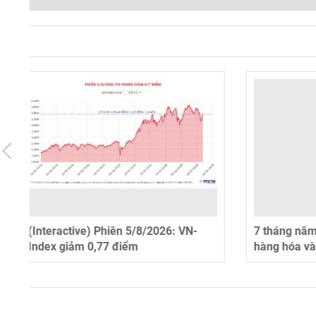
7 tháng năm 2026: Tổng mức bán lẻ
7 tháng n
hàng hóa và doanh thu dịch vụ tiêu
lâm, thủy
dùng tăng 13,1%