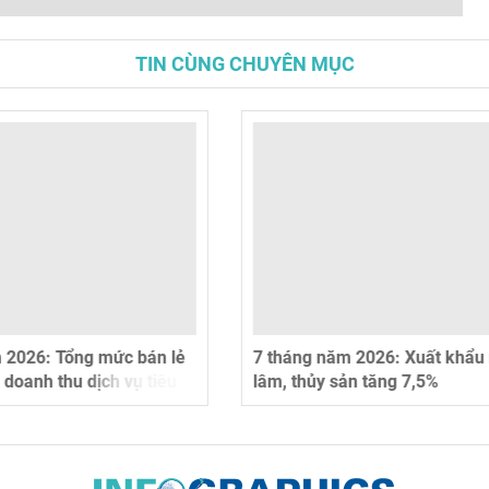
TIN CÙNG CHUYÊN MỤC
ăm 2026: Xuất khẩu nông,
(Interactive) Thương mại s
 sản tăng 7,5%
phương Việt Nam - Thái La