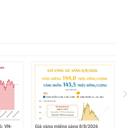
6: VN-
Giá vàng miếng sáng 8/8/2026