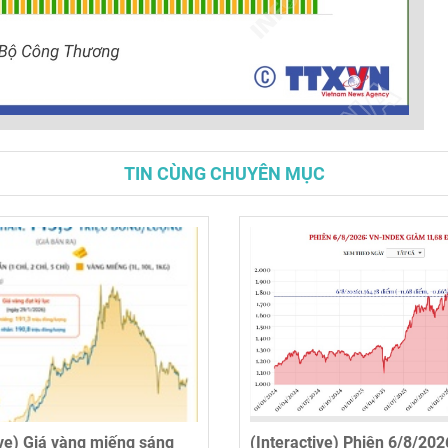
TIN CÙNG CHUYÊN MỤC
ive) Giá vàng miếng sáng
(Interactive) Phiên 6/8/202