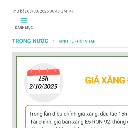
Thứ bảy,08/08/2026 06:48 GMT+7
DANH MỤC
TRONG NƯỚC
KINH TẾ - HỘI NHẬP