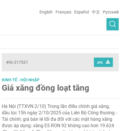
English
Français
Español
中文
Русский
#IG-217521
JPG
KINH TẾ - HỘI NHẬP
Giá xăng đồng loạt tăng
Hà Nội (TTXVN 2/10) Trong lần điều chỉnh giá xăng,
dầu lúc 15h ngày 2/10/2025 của Liên Bộ Công thương -
Tài chính; giá bán lẻ tối đa đối với các mặt hàng xăng
được áp dụng: xăng E5 RON 92 không cao hơn 19.624