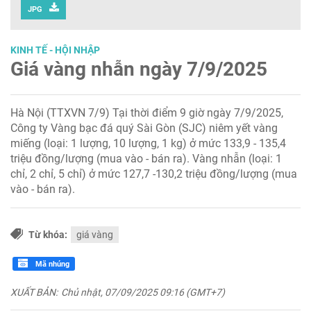
JPG
KINH TẾ - HỘI NHẬP
Giá vàng nhẫn ngày 7/9/2025
Hà Nội (TTXVN 7/9) Tại thời điểm 9 giờ ngày 7/9/2025,
Công ty Vàng bạc đá quý Sài Gòn (SJC) niêm yết vàng
miếng (loại: 1 lượng, 10 lượng, 1 kg) ở mức 133,9 - 135,4
triệu đồng/lượng (mua vào - bán ra). Vàng nhẫn (loại: 1
chỉ, 2 chỉ, 5 chỉ) ở mức 127,7 -130,2 triệu đồng/lượng (mua
vào - bán ra).
Từ khóa:
giá vàng
Mã nhúng
XUẤT BẢN:
Chủ nhật, 07/09/2025 09:16 (GMT+7)