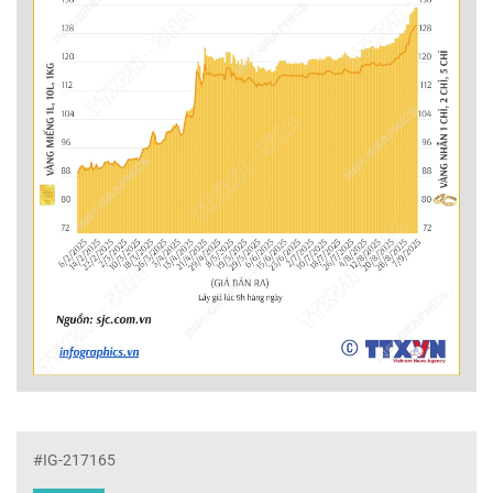
#IG-217165