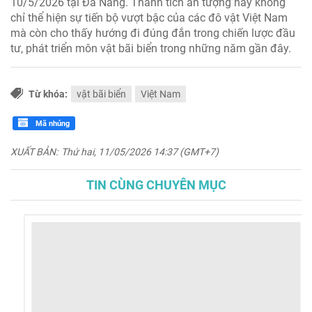
10/5/2026 tại Đà Nẵng. Thành tích ấn tượng này không
chỉ thể hiện sự tiến bộ vượt bậc của các đô vật Việt Nam
mà còn cho thấy hướng đi đúng đắn trong chiến lược đầu
tư, phát triển môn vật bãi biển trong những năm gần đây.
Từ khóa:
vật bãi biển
Việt Nam
Mã nhúng
XUẤT BẢN:
Thứ hai, 11/05/2026 14:37 (GMT+7)
TIN CÙNG CHUYÊN MỤC