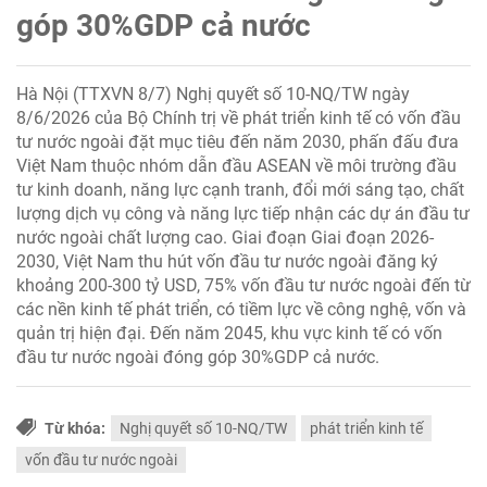
góp 30%GDP cả nước
Hà Nội (TTXVN 8/7) Nghị quyết số 10-NQ/TW ngày
8/6/2026 của Bộ Chính trị về phát triển kinh tế có vốn đầu
tư nước ngoài đặt mục tiêu đến năm 2030, phấn đấu đưa
Việt Nam thuộc nhóm dẫn đầu ASEAN về môi trường đầu
tư kinh doanh, năng lực cạnh tranh, đổi mới sáng tạo, chất
lượng dịch vụ công và năng lực tiếp nhận các dự án đầu tư
nước ngoài chất lượng cao. Giai đoạn Giai đoạn 2026-
2030, Việt Nam thu hút vốn đầu tư nước ngoài đăng ký
khoảng 200-300 tỷ USD, 75% vốn đầu tư nước ngoài đến từ
các nền kinh tế phát triển, có tiềm lực về công nghệ, vốn và
quản trị hiện đại. Đến năm 2045, khu vực kinh tế có vốn
đầu tư nước ngoài đóng góp 30%GDP cả nước.
Từ khóa:
Nghị quyết số 10-NQ/TW
phát triển kinh tế
vốn đầu tư nước ngoài