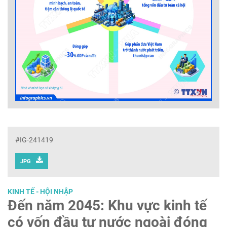
#IG-241419
JPG
KINH TẾ - HỘI NHẬP
Đến năm 2045: Khu vực kinh tế
có vốn đầu tư nước ngoài đóng