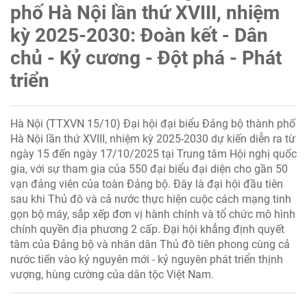
phố Hà Nội lần thứ XVIII, nhiệm
kỳ 2025-2030: Đoàn kết - Dân
chủ - Kỷ cương - Đột phá - Phát
triển
Hà Nội (TTXVN 15/10) Đại hội đại biểu Đảng bộ thành phố
Hà Nội lần thứ XVIII, nhiệm kỳ 2025-2030 dự kiến diễn ra từ
ngày 15 đến ngày 17/10/2025 tại Trung tâm Hội nghị quốc
gia, với sự tham gia của 550 đại biểu đại diện cho gần 50
vạn đảng viên của toàn Đảng bộ. Đây là đại hội đầu tiên
sau khi Thủ đô và cả nước thực hiện cuộc cách mạng tinh
gọn bộ máy, sắp xếp đơn vị hành chính và tổ chức mô hình
chính quyền địa phương 2 cấp. Đại hội khẳng định quyết
tâm của Đảng bộ và nhân dân Thủ đô tiên phong cùng cả
nước tiến vào kỷ nguyên mới - kỷ nguyên phát triển thịnh
vượng, hùng cường của dân tộc Việt Nam.