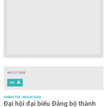
#IG-217694
JPG
CHÍNH TRỊ - NGOẠI GIAO
Đại hội đại biểu Đảng bộ thành