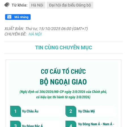
Từ khóa:
Hà Nội
Đại hội đại biểu Đảng bộ
Mã nhúng
XUẤT BẢN:
Thứ tư, 15/10/2025 06:00 (GMT+7)
CHUYÊN ĐỀ:
HÀ NỘI
TIN CÙNG CHUYÊN MỤC