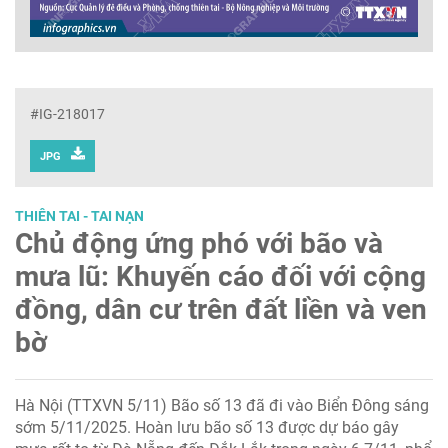
#IG-218017
JPG
THIÊN TAI - TAI NẠN
Chủ động ứng phó với bão và
mưa lũ: Khuyến cáo đối với cộng
đồng, dân cư trên đất liền và ven
bờ
Hà Nội (TTXVN 5/11) Bão số 13 đã đi vào Biển Đông sáng
sớm 5/11/2025. Hoàn lưu bão số 13 được dự báo gây