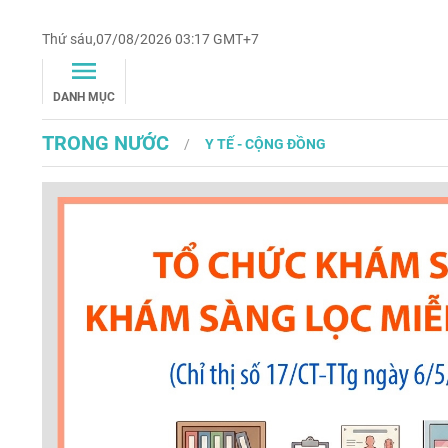
Thứ sáu,07/08/2026 03:17 GMT+7
DANH MỤC
TRONG NƯỚC
Y TẾ - CỘNG ĐỒNG