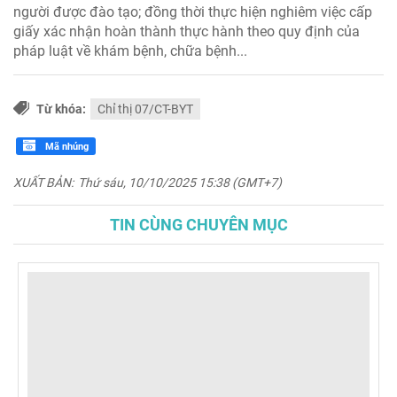
người được đào tạo; đồng thời thực hiện nghiêm việc cấp
giấy xác nhận hoàn thành thực hành theo quy định của
pháp luật về khám bệnh, chữa bệnh...
Từ khóa:
Chỉ thị 07/CT-BYT
Mã nhúng
XUẤT BẢN:
Thứ sáu, 10/10/2025 15:38 (GMT+7)
TIN CÙNG CHUYÊN MỤC