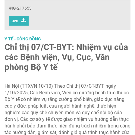
#IG-217653
JPG
Y TẾ - CỘNG ĐỒNG
Chỉ thị 07/CT-BYT: Nhiệm vụ của
các Bệnh viện, Vụ, Cục, Văn
phòng Bộ Y tế
Hà Nội (TTXVN 10/10) Theo Chỉ thị 07/CT-BYT ngày
1/10/2025, Các Bệnh viện, Viện có giường bệnh trực thuộc
Bộ Y tế có nhiệm vụ tăng cường phổ biến, giáo dục nâng
cao y đức, pháp luật của người hành nghề; thực hiện
nghiêm các quy chế chuyên môn và quy chế nội bộ của
đơn vị. Các cơ sở y tế được giao nhiệm vụ hướng dẫn thực
hành phải bảo đảm thực hiện đúng trách nhiệm trong công
tác hướng dẫn, giám sát, đánh giá quá trình thực hành của