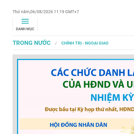
Thứ năm,06/08/2026 11:19 GMT+7
DANH MỤC
TRONG NƯỚC
CHÍNH TRỊ - NGOẠI GIAO