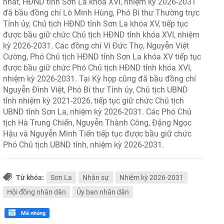
nhất, HĐND tỉnh Sơn La khóa XVI, nhiệm kỳ 2026-2031
đã bầu đồng chí Lò Minh Hùng, Phó Bí thư Thường trực
Tỉnh ủy, Chủ tịch HĐND tỉnh Sơn La khóa XV, tiếp tục
được bầu giữ chức Chủ tịch HĐND tỉnh khóa XVI, nhiệm
kỳ 2026-2031. Các đồng chí Vi Đức Thọ, Nguyễn Việt
Cường, Phó Chủ tịch HĐND tỉnh Sơn La khóa XV tiếp tục
được bầu giữ chức Phó Chủ tịch HĐND tỉnh khóa XVI,
nhiệm kỳ 2026-2031. Tại Kỳ họp cũng đã bầu đồng chí
Nguyễn Đình Việt, Phó Bí thư Tỉnh ủy, Chủ tịch UBND
tỉnh nhiệm kỳ 2021-2026, tiếp tục giữ chức Chủ tịch
UBND tỉnh Sơn La, nhiệm kỳ 2026-2031. Các Phó Chủ
tịch Hà Trung Chiến, Nguyễn Thành Công, Đặng Ngọc
Hậu và Nguyễn Minh Tiến tiếp tục được bầu giữ chức
Phó Chủ tịch UBND tỉnh, nhiệm kỳ 2026-2031.
Từ khóa:
Sơn La
Nhân sự
Nhiệm kỳ 2026-2031
Hội đồng nhân dân
Ủy ban nhân dân
Mã nhúng