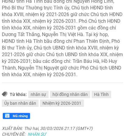
HĐND tỉnh Hà Tĩnh bầu đồng chí Nguyễn Hồng Lĩnh,
Phó Bí thư Thường trực Tỉnh ủy, Chủ tịch HĐND tỉnh
khóa XVIII, nhiệm kỳ 2021-2026 giữ chức Chủ tịch HĐND
tỉnh khóa XIX, nhiệm kỳ 2026-2031. Phó Chủ tịch HĐND
tỉnh khóa XIX, nhiệm kỳ 2026-2031 gồm các đồng chí
Dương Tất Thắng, Nguyễn Thị Việt Hà. Tại kỳ họp,
HĐND tỉnh Hà Tĩnh bầu đồng chí Phan Thiên Định, Phó
Bí thư Tỉnh ủy, Chủ tịch UBND tỉnh khóa XVIII, nhiệm kỳ
2021-2026 giữ chức Chủ tịch UBND tỉnh khóa XIX, nhiệm
kỳ 2026-2031; bầu các đồng chí: Trần Báu Hà, Hồ Huy
Thành, Nguyễn Thị Nguyệt giữ chức Phó Chủ tịch UBND
tỉnh khóa XIX, nhiệm kỳ 2026-2031.
Từ khóa:
nhân sự
hội đồng nhân dân
Hà Tĩnh
Ủy ban nhân dân
Nhiệm kỳ 2026-2031
Mã nhúng
XUẤT BẢN:
Thứ hai, 30/03/2026 21:17 (GMT+7)
CHUYÊN ĐỀ:
NHÂN SỰ