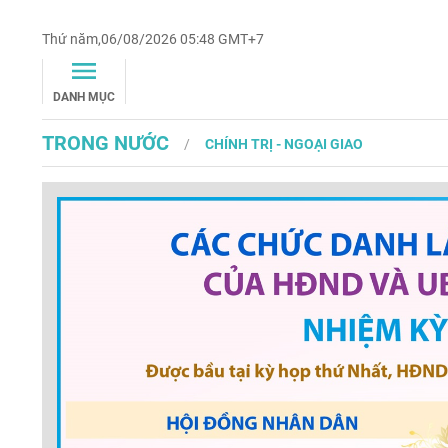
Thứ năm,06/08/2026 05:48 GMT+7
DANH MỤC
TRONG NƯỚC
CHÍNH TRỊ - NGOẠI GIAO