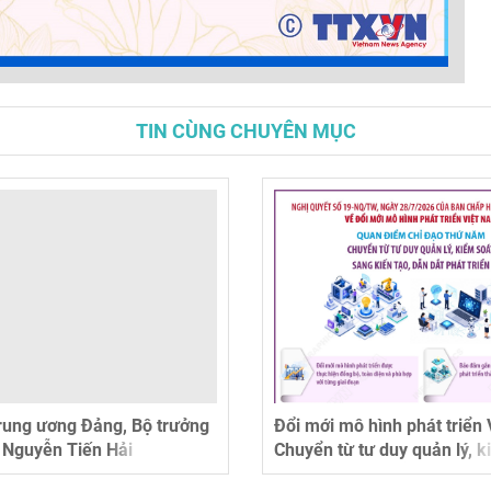
TIN CÙNG CHUYÊN MỤC
rung ương Đảng, Bộ trưởng
Đổi mới mô hình phát triển
 Nguyễn Tiến Hải
Chuyển từ tư duy quản lý, k
sang kiến tạo, dẫn dắt phát 