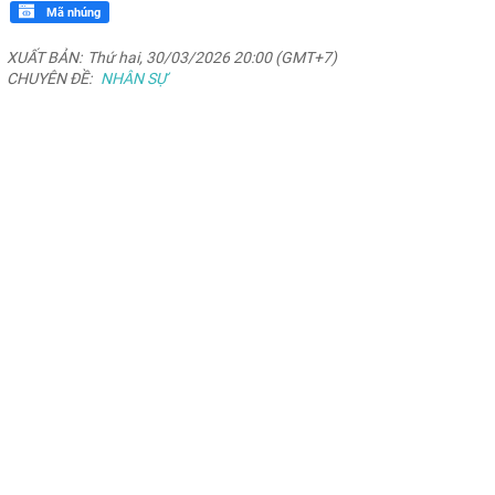
Mã nhúng
XUẤT BẢN:
Thứ hai, 30/03/2026 20:00 (GMT+7)
CHUYÊN ĐỀ:
NHÂN SỰ