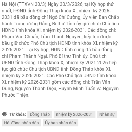
Hà Nội (TTXVN 30/3) Ngày 30/3/2026, tại Kỳ họp thứ
nhất, HĐND tỉnh Đồng Tháp khóa XI, nhiệm kỳ 2026-
2031 đã bầu đồng chí Ngô Chí Cường, Ủy viên Ban Chấp
hành Trung ương Đảng, Bí thư Tỉnh ủy giữ chức Chủ tịch
HĐND tỉnh khóa XI, nhiệm kỳ 2026-2031. Các đồng chí:
Phạm Văn Chuẩn, Trần Thanh Nguyên, tiếp tục được
bầu giữ chức Phó Chủ tịch HĐND tỉnh khóa XI, nhiệm kỳ
2026-2031. Tại Kỳ họp, HĐND tỉnh cũng đã bầu đồng
chí Phạm Thành Ngại, Phó Bí thư Tỉnh ủy, Chủ tịch
UBND tỉnh Đồng Tháp khóa X, nhiệm kỳ 2021-2026 tiếp
tục giữ chức Chủ tịch UBND tỉnh Đồng Tháp khóa XI,
nhiệm kỳ 2026-2031. Các Phó Chủ tịch UBND tỉnh khóa
XI, nhiệm kỳ 2026-2031 gồm các đồng chí: Trần Văn
Dũng, Nguyễn Thành Diệu, Huỳnh Minh Tuấn và Nguyễn
Phước Thiện.
Từ khóa:
Đồng Tháp
nhiệm kỳ 2026-2031
Nhân sự
Hội đồng nhân dân
Ủy ban nhân dân