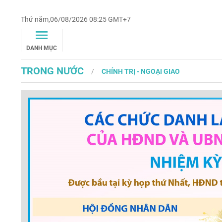
Thứ năm,06/08/2026 08:25 GMT+7
DANH MỤC
TRONG NƯỚC
CHÍNH TRỊ - NGOẠI GIAO