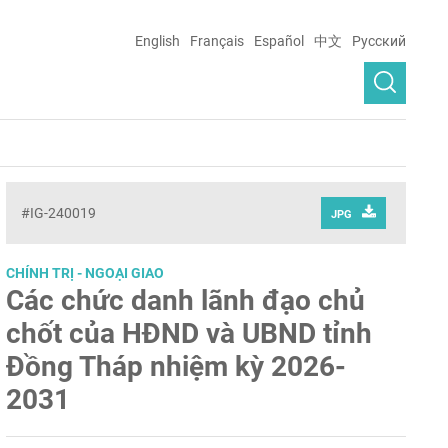
English
Français
Español
中文
Русский
#IG-240019
JPG
CHÍNH TRỊ - NGOẠI GIAO
Các chức danh lãnh đạo chủ
chốt của HĐND và UBND tỉnh
Đồng Tháp nhiệm kỳ 2026-
2031