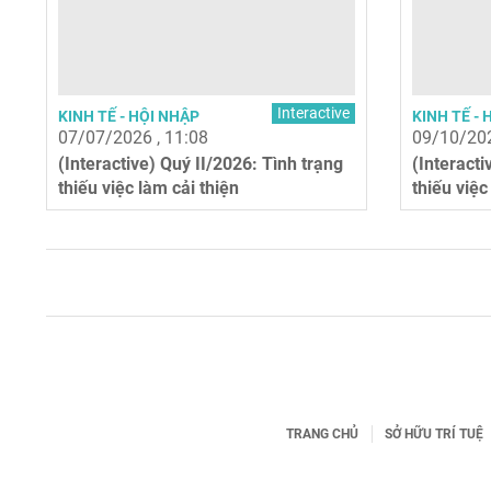
Interactive
KINH TẾ - HỘI NHẬP
KINH TẾ - 
07/07/2026 , 11:08
09/10/202
(Interactive) Quý II/2026: Tình trạng
(Interacti
thiếu việc làm cải thiện
thiếu việc
TRANG CHỦ
SỞ HỮU TRÍ TUỆ