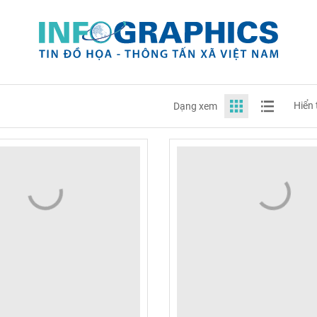
Hiển 
Dạng xem