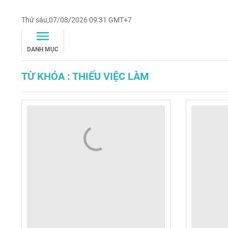
Thứ sáu,07/08/2026 09:31 GMT+7
DANH MỤC
TỪ KHÓA : THIẾU VIỆC LÀM