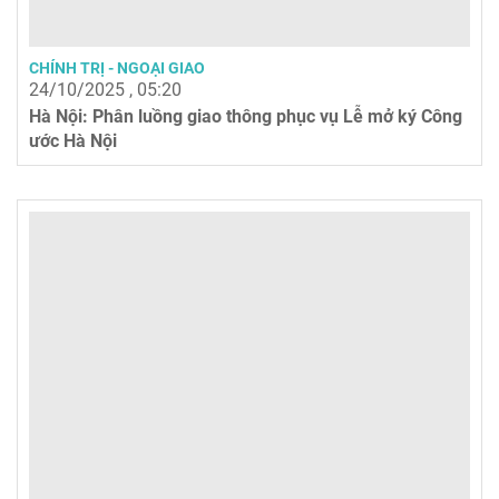
CHÍNH TRỊ - NGOẠI GIAO
24/10/2025 , 05:20
Hà Nội: Phân luồng giao thông phục vụ Lễ mở ký Công
ước Hà Nội