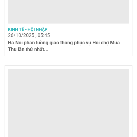
KINH TẾ - HỘI NHẬP
26/10/2025 , 05:45
Hà Nội phân luồng giao thông phục vụ Hội chợ Mùa
Thu lần thứ nhất...