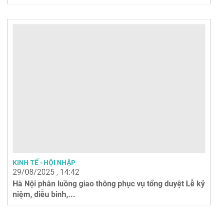
KINH TẾ - HỘI NHẬP
29/08/2025 , 14:42
Hà Nội phân luồng giao thông phục vụ tổng duyệt Lễ kỷ
niệm, diễu binh,...