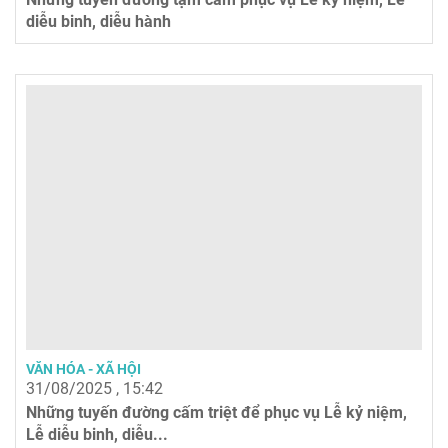
diễu binh, diễu hành
VĂN HÓA - XÃ HỘI
31/08/2025 , 15:42
Những tuyến đường cấm triệt để phục vụ Lễ kỷ niệm,
Lễ diễu binh, diễu...