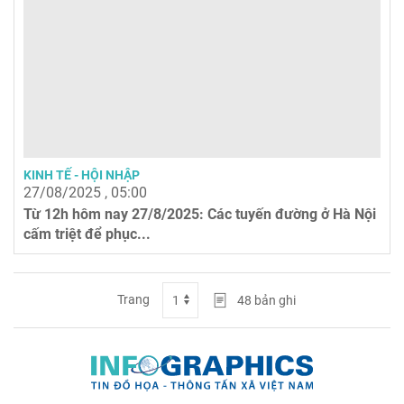
KINH TẾ - HỘI NHẬP
27/08/2025 , 05:00
Từ 12h hôm nay 27/8/2025: Các tuyến đường ở Hà Nội
cấm triệt để phục...
Trang
48
bản ghi