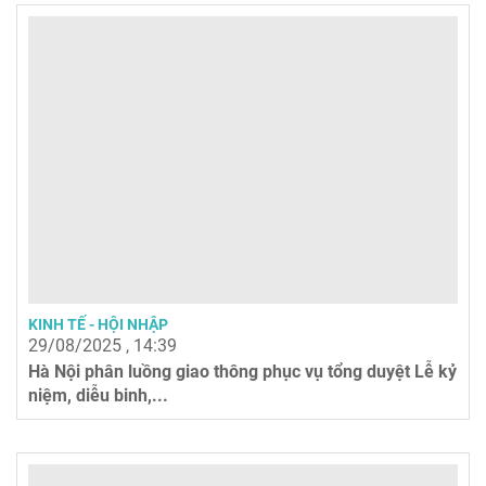
KINH TẾ - HỘI NHẬP
29/08/2025 , 14:39
Hà Nội phân luồng giao thông phục vụ tổng duyệt Lễ kỷ
niệm, diễu binh,...