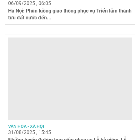
06/09/2025 , 06:05
Hà Nội: Phân luồng giao thông phục vụ Triển lãm thành
tựu đất nước đến...
VĂN HÓA - XÃ HỘI
31/08/2025 , 15:45
Những tuyến đường tạm cấm phục vụ Lễ kỷ niệm, Lễ