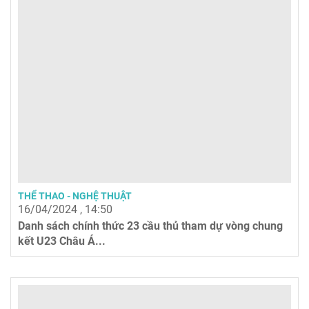
THỂ THAO - NGHỆ THUẬT
16/04/2024 , 14:50
Danh sách chính thức 23 cầu thủ tham dự vòng chung
kết U23 Châu Á...