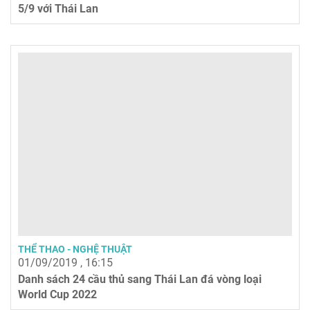
5/9 với Thái Lan
THỂ THAO - NGHỆ THUẬT
01/09/2019 , 16:15
Danh sách 24 cầu thủ sang Thái Lan đá vòng loại
World Cup 2022