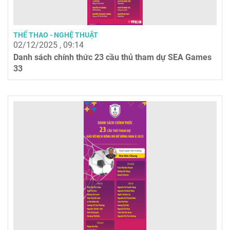
THỂ THAO - NGHỆ THUẬT
02/12/2025 , 09:14
Danh sách chính thức 23 cầu thủ tham dự SEA Games
33