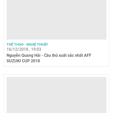
THỂ THAO - NGHỆ THUẬT
16/12/2018 , 19:03
Nguyễn Quang Hải - Cầu thủ xuất sắc nhất AFF
SUZUKI CUP 2018