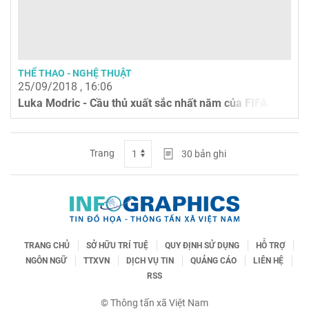
THỂ THAO - NGHỆ THUẬT
25/09/2018 , 16:06
Luka Modric - Cầu thủ xuất sắc nhất năm của FIFA
Trang
30
bản ghi
TRANG CHỦ
SỞ HỮU TRÍ TUỆ
QUY ĐỊNH SỬ DỤNG
HỖ TRỢ
NGÔN NGỮ
TTXVN
DỊCH VỤ TIN
QUẢNG CÁO
LIÊN HỆ
RSS
© Thông tấn xã Việt Nam