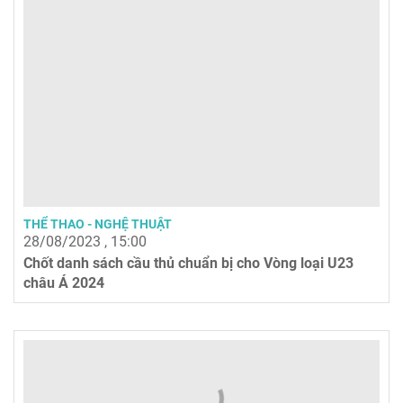
THỂ THAO - NGHỆ THUẬT
28/08/2023 , 15:00
Chốt danh sách cầu thủ chuẩn bị cho Vòng loại U23
châu Á 2024