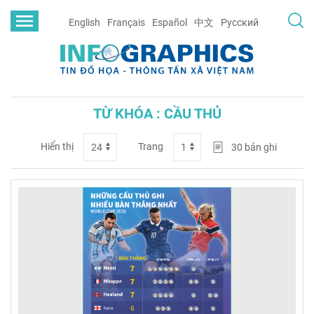
English
Français
Español
中文
Русский
TỪ KHÓA : CẦU THỦ
Hiển thị
Trang
30
bản ghi