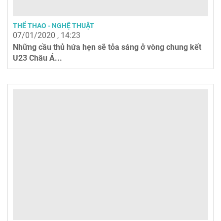
THỂ THAO - NGHỆ THUẬT
07/01/2020 , 14:23
Những cầu thủ hứa hẹn sẽ tỏa sáng ở vòng chung kết
U23 Châu Á...