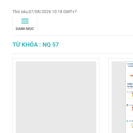
Thứ sáu,07/08/2026 10:18 GMT+7
DANH MỤC
TỪ KHÓA : NQ 57