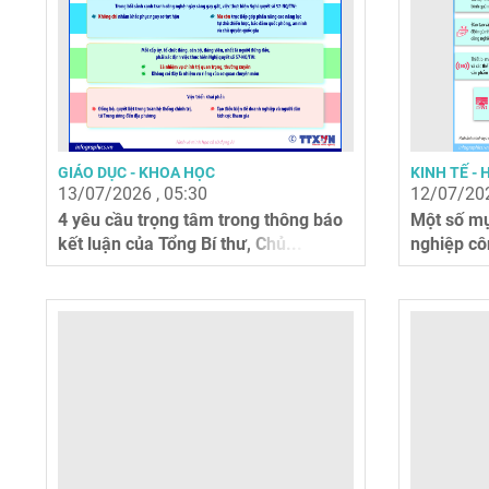
GIÁO DỤC - KHOA HỌC
KINH TẾ - 
13/07/2026 , 05:30
12/07/202
4 yêu cầu trọng tâm trong thông báo
Một số mụ
kết luận của Tổng Bí thư, Chủ...
nghiệp cô