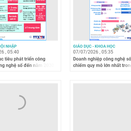
HỘI NHẬP
GIÁO DỤC - KHOA HỌC
6 , 05:40
07/07/2026 , 05:35
c tiêu phát triển công
Doanh nghiệp công nghệ số
ng nghệ số đến năm 2030
chiếm quy mô lớn nhất tro
nghiệp khoa...