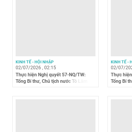
KINH TẾ - HỘI NHẬP
KINH TẾ - 
02/07/2026 , 02:15
02/07/202
Thực hiện Nghị quyết 57-NQ/TW:
Thực hiện
Tổng Bí thư, Chủ tịch nước Tô Lâm
Tổng Bí t
nhấn mạnh...
nhấn mạnh