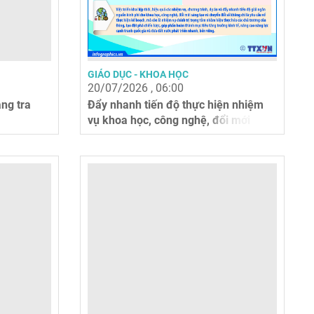
GIÁO DỤC - KHOA HỌC
20/07/2026 , 06:00
ng tra
Đẩy nhanh tiến độ thực hiện nhiệm
vụ khoa học, công nghệ, đổi mới
sáng...