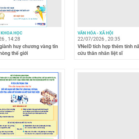
- KHOA HỌC
VĂN HÓA - XÃ HỘI
6 , 14:28
22/07/2026 , 20:35
giành huy chương vàng tin
VNeID tích hợp thêm tính nă
hòng thế giới
cứu thân nhân liệt sĩ