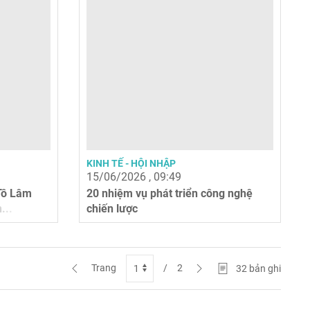
KINH TẾ - HỘI NHẬP
15/06/2026 , 09:49
 Tô Lâm
20 nhiệm vụ phát triển công nghệ
...
chiến lược
Trang
/
2
32
bản ghi