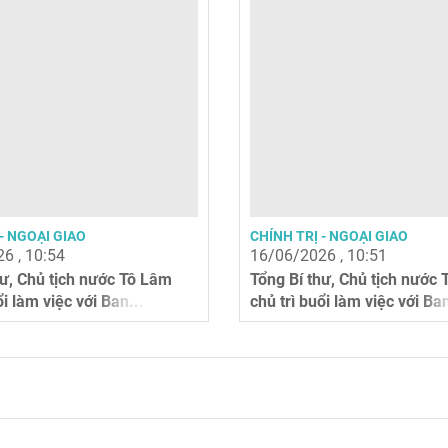
- NGOẠI GIAO
CHÍNH TRỊ - NGOẠI GIAO
6 , 10:54
16/06/2026 , 10:51
hư, Chủ tịch nước Tô Lâm
Tổng Bí thư, Chủ tịch nước
ổi làm việc với Ban...
chủ trì buổi làm việc với Ban