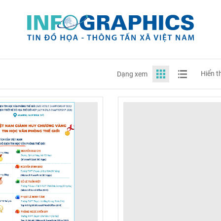
Hiển t
Dạng xem