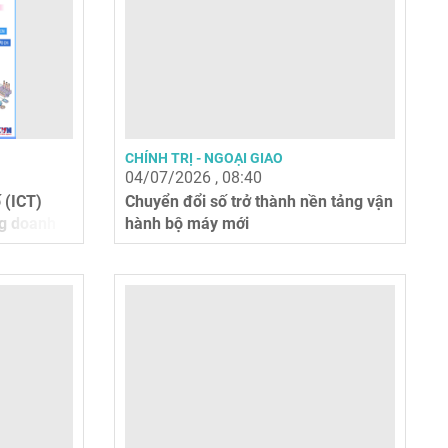
CHÍNH TRỊ - NGOẠI GIAO
04/07/2026 , 08:40
 (ICT)
Chuyển đổi số trở thành nền tảng vận
ng doanh
hành bộ máy mới