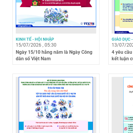
KINH TẾ - HỘI NHẬP
GIÁO DỤC 
15/07/2026 , 05:30
13/07/202
Ngày 15/10 hằng năm là Ngày Công
4 yêu cầu
dân số Việt Nam
kết luận c