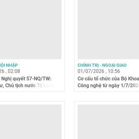
HỘI NHẬP
CHÍNH TRỊ - NGOẠI GIAO
6 , 02:08
01/07/2026 , 10:56
 Nghị quyết 57-NQ/TW:
Cơ cấu tổ chức của Bộ Khoa
hư, Chủ tịch nước Tô Lâm
Công nghệ từ ngày 1/7/202
...