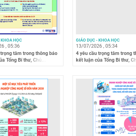
- KHOA HỌC
GIÁO DỤC - KHOA HỌC
6 , 05:36
13/07/2026 , 05:34
 trọng tâm trong thông báo
4 yêu cầu trọng tâm trong 
ủa Tổng Bí thư, Chủ...
kết luận của Tổng Bí thư, Ch