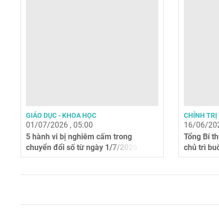
GIÁO DỤC - KHOA HỌC
CHÍNH TRỊ 
01/07/2026 , 05:00
16/06/202
5 hành vi bị nghiêm cấm trong
Tổng Bí t
chuyển đổi số từ ngày 1/7/2026
chủ trì bu