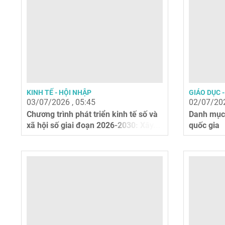
KINH TẾ - HỘI NHẬP
GIÁO DỤC 
03/07/2026 , 05:45
02/07/202
Chương trình phát triển kinh tế số và
Danh mục 
xã hội số giai đoạn 2026-2030: Xây...
quốc gia