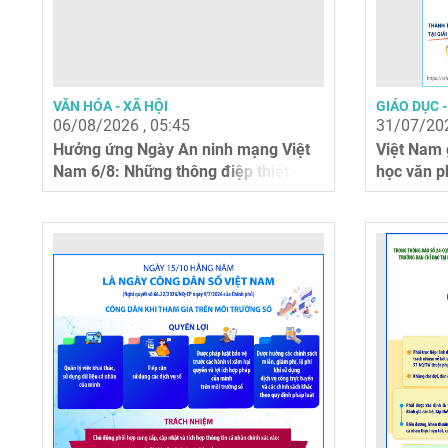
VĂN HÓA - XÃ HỘI
GIÁO DỤC 
06/08/2026 , 05:45
31/07/202
Hưởng ứng Ngày An ninh mạng Việt
Việt Nam 
Nam 6/8: Những thông điệp thiết
học văn p
thực về...