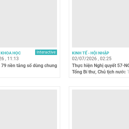
Interactive
- KHOA HỌC
KINH TẾ - HỘI NHẬP
6 , 11:13
02/07/2026 , 02:25
79 nền tảng số dùng chung
Thực hiện Nghị quyết 57-
Tổng Bí thư, Chủ tịch nước
nhấn mạnh...