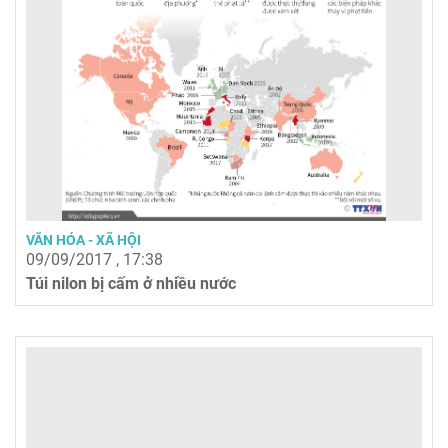
VĂN HÓA - XÃ HỘI
09/09/2017 , 17:38
Túi nilon bị cấm ở nhiều nước