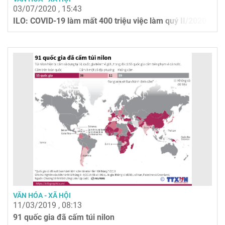
03/07/2020 , 15:43
ILO: COVID-19 làm mất 400 triệu việc làm quý II/2020
VĂN HÓA - XÃ HỘI
11/03/2019 , 08:13
91 quốc gia đã cấm túi nilon