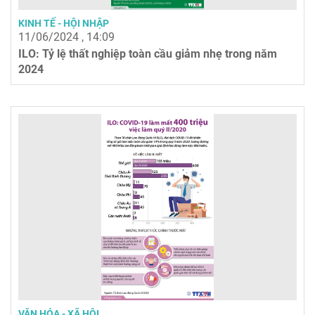
KINH TẾ - HỘI NHẬP
11/06/2024 , 14:09
ILO: Tỷ lệ thất nghiệp toàn cầu giảm nhẹ trong năm
2024
VĂN HÓA - XÃ HỘI