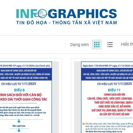
Hiển t
Dạng xem