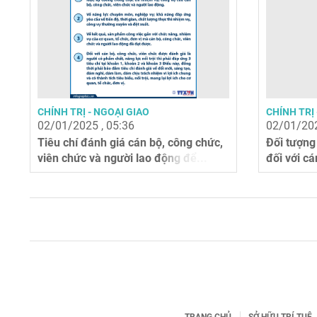
CHÍNH TRỊ - NGOẠI GIAO
CHÍNH TRỊ 
02/01/2025 , 05:36
02/01/202
Tiêu chí đánh giá cán bộ, công chức,
Đối tượng
viên chức và người lao động để...
đối với cá