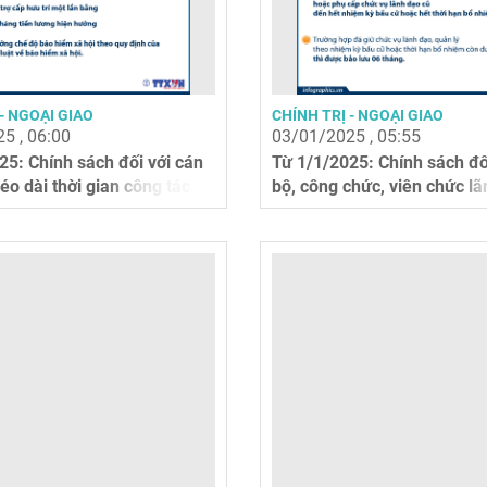
- NGOẠI GIAO
CHÍNH TRỊ - NGOẠI GIAO
5 , 06:00
03/01/2025 , 05:55
25: Chính sách đối với cán
Từ 1/1/2025: Chính sách đố
éo dài thời gian công tác
bộ, công chức, viên chức lã
quản...