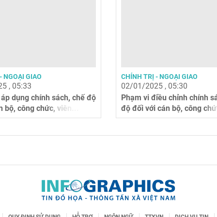
- NGOẠI GIAO
CHÍNH TRỊ - NGOẠI GIAO
5 , 05:33
02/01/2025 , 05:30
 áp dụng chính sách, chế độ
Phạm vi điều chỉnh chính s
n bộ, công chức, viên...
độ đối với cán bộ, công chức