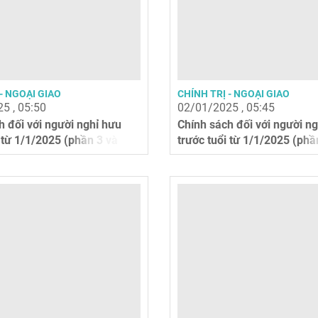
- NGOẠI GIAO
CHÍNH TRỊ - NGOẠI GIAO
5 , 05:50
02/01/2025 , 05:45
h đối với người nghỉ hưu
Chính sách đối với người n
 từ 1/1/2025 (phần 3 và
trước tuổi từ 1/1/2025 (phầ