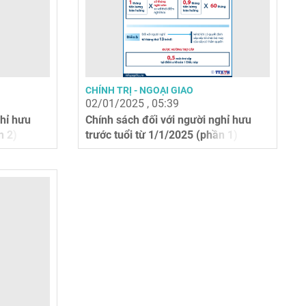
CHÍNH TRỊ - NGOẠI GIAO
02/01/2025 , 05:39
ghỉ hưu
Chính sách đối với người nghỉ hưu
n 2)
trước tuổi từ 1/1/2025 (phần 1)