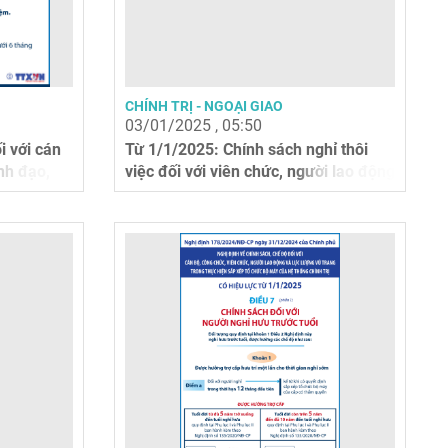
CHÍNH TRỊ - NGOẠI GIAO
03/01/2025 , 05:50
i với cán
Từ 1/1/2025: Chính sách nghỉ thôi
nh đạo,
việc đối với viên chức, người lao động