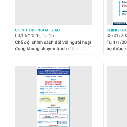
CHÍNH TRỊ - NGOẠI GIAO
CHÍNH TRỊ 
03/06/2026 , 15:16
03/01/202
Chế độ, chính sách đối với người hoạt
Từ 1/1/20
động không chuyên trách ở thôn, tổ...
bộ được k