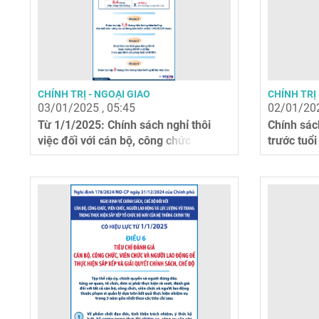
CHÍNH TRỊ - NGOẠI GIAO
CHÍNH TRỊ 
03/01/2025 , 05:45
02/01/202
Từ 1/1/2025: Chính sách nghỉ thôi
Chính sác
việc đối với cán bộ, công chức
trước tuổi
hết)