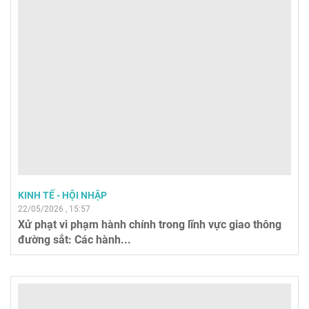
KINH TẾ - HỘI NHẬP
22/05/2026 , 15:57
Xử phạt vi phạm hành chính trong lĩnh vực giao thông
đường sắt: Các hành...