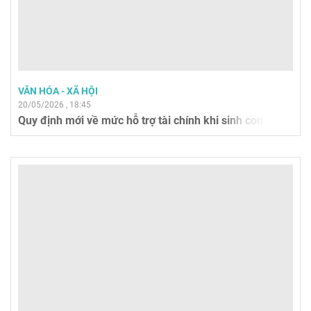
VĂN HÓA - XÃ HỘI
20/05/2026 , 18:45
Quy định mới về mức hỗ trợ tài chính khi sinh con