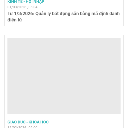
KINH TẾ - HỘI NHẬP
01/03/2026 , 06:04
Từ 1/3/2026: Quản lý bất động sản bằng mã định danh
điện tử
GIÁO DỤC - KHOA HỌC
15/02/2026 , 09:00