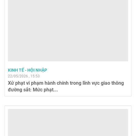
KINH TẾ - HỘI NHẬP
22/05/2026 , 15:53
Xử phạt vi phạm hành chính trong lĩnh vực giao thông
đường sắt: Mức phạt...