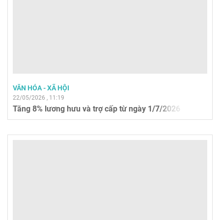
VĂN HÓA - XÃ HỘI
22/05/2026 , 11:19
Tăng 8% lương hưu và trợ cấp từ ngày 1/7/2026