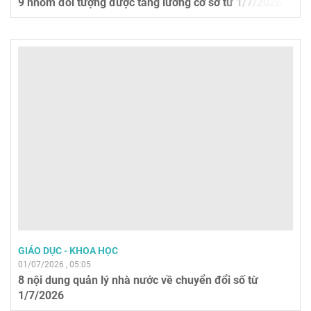
9 nhóm đối tượng được tăng lương cơ sở từ 1/7/2026
GIÁO DỤC - KHOA HỌC
01/07/2026 , 05:05
8 nội dung quản lý nhà nước về chuyển đổi số từ
1/7/2026