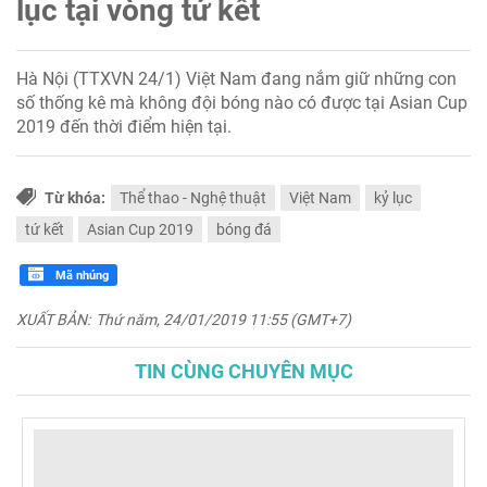
lục tại vòng tứ kết
Hà Nội (TTXVN 24/1) Việt Nam đang nắm giữ những con
số thống kê mà không đội bóng nào có được tại Asian Cup
2019 đến thời điểm hiện tại.
Từ khóa:
Thể thao - Nghệ thuật
Việt Nam
kỷ lục
tứ kết
Asian Cup 2019
bóng đá
Mã nhúng
XUẤT BẢN:
Thứ năm, 24/01/2019 11:55 (GMT+7)
TIN CÙNG CHUYÊN MỤC