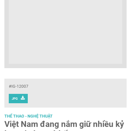
#IG-12007
JPG
THỂ THAO - NGHỆ THUẬT
Việt Nam đang nắm giữ nhiều kỷ