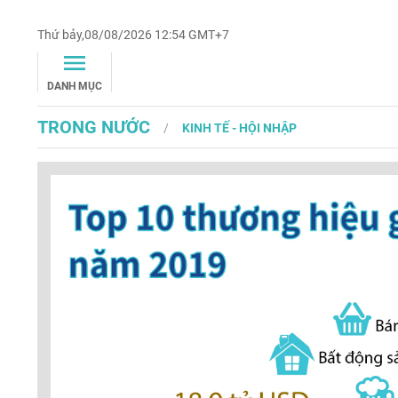
Thứ bảy,08/08/2026 12:54 GMT+7
DANH MỤC
TRONG NƯỚC
KINH TẾ - HỘI NHẬP