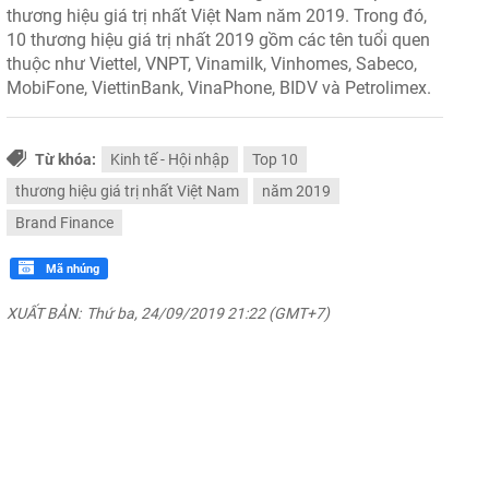
thương hiệu giá trị nhất Việt Nam năm 2019. Trong đó,
10 thương hiệu giá trị nhất 2019 gồm các tên tuổi quen
thuộc như Viettel, VNPT, Vinamilk, Vinhomes, Sabeco,
MobiFone, ViettinBank, VinaPhone, BIDV và Petrolimex.
Từ khóa:
Kinh tế - Hội nhập
Top 10
thương hiệu giá trị nhất Việt Nam
năm 2019
Brand Finance
Mã nhúng
XUẤT BẢN:
Thứ ba, 24/09/2019 21:22 (GMT+7)