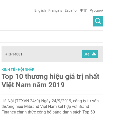
English
Français
Español
中文
Русский
#IG-14081
JPG
KINH TẾ - HỘI NHẬP
Top 10 thương hiệu giá trị nhất
Việt Nam năm 2019
Hà Nội (TTXVN 24/9) Ngày 24/9/2019, công ty tư vấn
thương hiệu Mibrand Việt Nam kết hợp với Brand
Finance chính thức công bố bảng danh sách Top 50