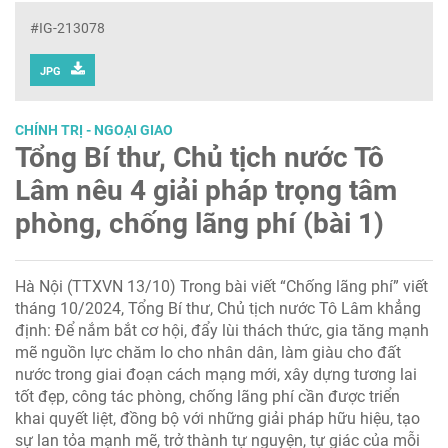
#IG-213078
JPG
CHÍNH TRỊ - NGOẠI GIAO
Tổng Bí thư, Chủ tịch nước Tô
Lâm nêu 4 giải pháp trọng tâm
phòng, chống lãng phí (bài 1)
Hà Nội (TTXVN 13/10) Trong bài viết “Chống lãng phí” viết
tháng 10/2024, Tổng Bí thư, Chủ tịch nước Tô Lâm khẳng
định: Để nắm bắt cơ hội, đẩy lùi thách thức, gia tăng mạnh
mẽ nguồn lực chăm lo cho nhân dân, làm giàu cho đất
nước trong giai đoạn cách mạng mới, xây dựng tương lai
tốt đẹp, công tác phòng, chống lãng phí cần được triển
khai quyết liệt, đồng bộ với những giải pháp hữu hiệu, tạo
sự lan tỏa mạnh mẽ, trở thành tự nguyện, tự giác của mỗi