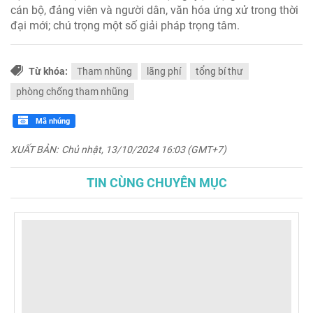
cán bộ, đảng viên và người dân, văn hóa ứng xử trong thời
đại mới; chú trọng một số giải pháp trọng tâm.
Từ khóa:
Tham nhũng
lãng phí
tổng bí thư
phòng chống tham nhũng
Mã nhúng
XUẤT BẢN:
Chủ nhật, 13/10/2024 16:03 (GMT+7)
TIN CÙNG CHUYÊN MỤC