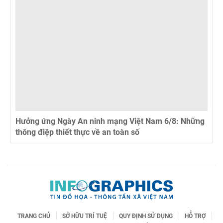
Hưởng ứng Ngày An ninh mạng Việt Nam 6/8: Những
thông điệp thiết thực về an toàn số
TRANG CHỦ
SỞ HỮU TRÍ TUỆ
QUY ĐỊNH SỬ DỤNG
HỖ TRỢ