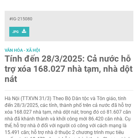
#IG-215080
JPG
VĂN HÓA - XÃ HỘI
Tính đến 28/3/2025: Cả nước hỗ
trợ xóa 168.027 nhà tạm, nhà dột
nát
Hà Nội (TTXVN 31/3) Theo Bộ Dân tộc và Tôn giáo, tính
đến 28/3/2025, các tỉnh, thành phố trên cả nước đã hỗ trợ
xóa 168.027 nhà tạm, nhà dột nát; trong đó có 81.607 căn
nhà đã khánh thành và khởi công mới 86.420 căn nhà. Cụ
thể, hỗ trợ nhà ở đối với người có công với cách mạng là
15.491 căn; hỗ trợ nhà ở thuộc 2 chương trình mục tiêu