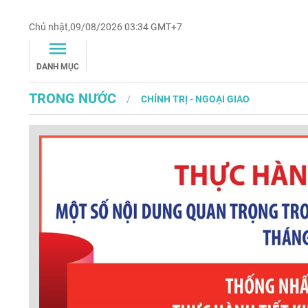
Chủ nhật,09/08/2026 03:34 GMT+7
DANH MỤC
TRONG NƯỚC
CHÍNH TRỊ - NGOẠI GIAO