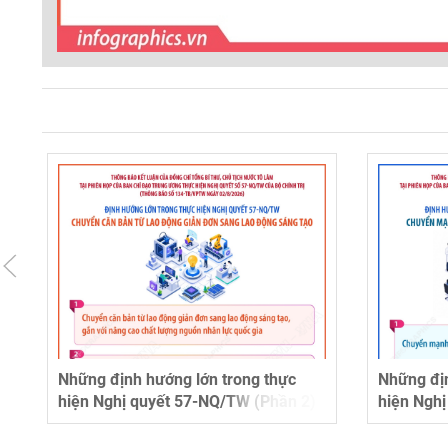
Những định hướng lớn trong thực
Những địn
hiện Nghị quyết 57-NQ/TW (Phần 2)
hiện Ngh