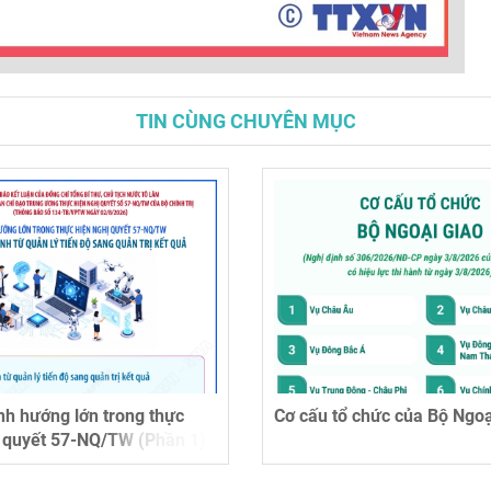
TIN CÙNG CHUYÊN MỤC
h hướng lớn trong thực
Cơ cấu tổ chức của Bộ Ngoạ
ị quyết 57-NQ/TW (Phần 1)