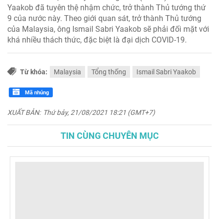
Yaakob đã tuyên thệ nhậm chức, trở thành Thủ tướng thứ
9 của nước này. Theo giới quan sát, trở thành Thủ tướng
của Malaysia, ông Ismail Sabri Yaakob sẽ phải đối mặt với
khá nhiều thách thức, đặc biệt là đại dịch COVID-19.
Từ khóa:
Malaysia
Tổng thống
Ismail Sabri Yaakob
Mã nhúng
XUẤT BẢN:
Thứ bảy, 21/08/2021 18:21 (GMT+7)
TIN CÙNG CHUYÊN MỤC