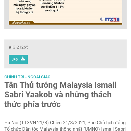
#IG-21265
JPG
CHÍNH TRỊ - NGOẠI GIAO
Tân Thủ tướng Malaysia Ismail
Sabri Yaakob và những thách
thức phía trước
Hà Nội (TTXVN 21/8) Chiều 21/8/2021, Phó Chủ tịch đảng
Tổ chức Dân tộc Malaysia thống nhất (UMNO) Ismail Sabri