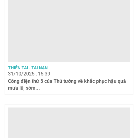
THIÊN TAI - TAI NẠN
31/10/2025 , 15:39
Công điện thứ 3 của Thủ tướng về khắc phục hậu quả
mưa lũ, sớm...