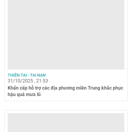
THIÊN TAI - TAI NẠN
31/10/2025 , 21:53
Khẩn cấp hỗ trợ các địa phương miền Trung khắc phục
hậu quả mưa lũ