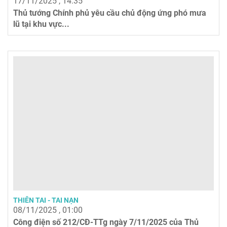
17/11/2025 , 14:35
Thủ tướng Chính phủ yêu cầu chủ động ứng phó mưa
lũ tại khu vực...
THIÊN TAI - TAI NẠN
08/11/2025 , 01:00
Công điện số 212/CĐ-TTg ngày 7/11/2025 của Thủ