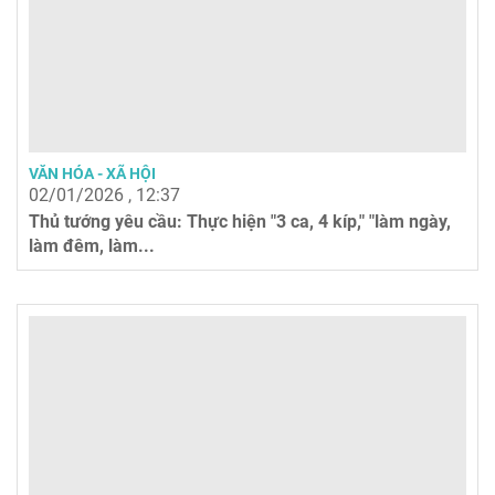
VĂN HÓA - XÃ HỘI
02/01/2026 , 12:37
Thủ tướng yêu cầu: Thực hiện "3 ca, 4 kíp," "làm ngày,
làm đêm, làm...