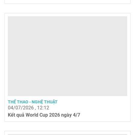
THỂ THAO - NGHỆ THUẬT
04/07/2026 , 12:12
Kết quả World Cup 2026 ngày 4/7