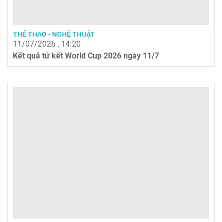
THỂ THAO - NGHỆ THUẬT
11/07/2026 , 14:20
Kết quả tứ kết World Cup 2026 ngày 11/7