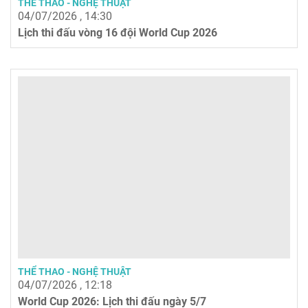
THỂ THAO - NGHỆ THUẬT
04/07/2026 , 14:30
Lịch thi đấu vòng 16 đội World Cup 2026
THỂ THAO - NGHỆ THUẬT
04/07/2026 , 12:18
World Cup 2026: Lịch thi đấu ngày 5/7