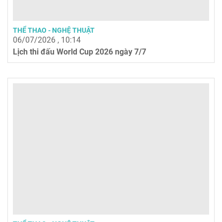
THỂ THAO - NGHỆ THUẬT
06/07/2026 , 10:14
Lịch thi đấu World Cup 2026 ngày 7/7