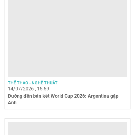
THỂ THAO - NGHỆ THUẬT
14/07/2026 , 15:59
Đường đến bán kết World Cup 2026: Argentina gặp
Anh