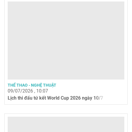
THỂ THAO - NGHỆ THUẬT
09/07/2026 , 10:07
Lịch thi đấu tứ kết World Cup 2026 ngày 10/7