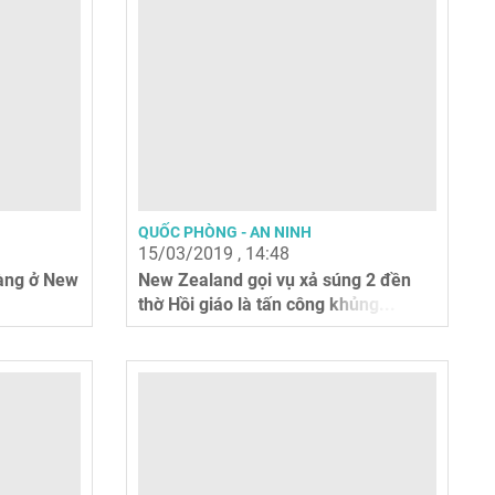
QUỐC PHÒNG - AN NINH
15/03/2019 , 14:48
àng ở New
New Zealand gọi vụ xả súng 2 đền
thờ Hồi giáo là tấn công khủng...