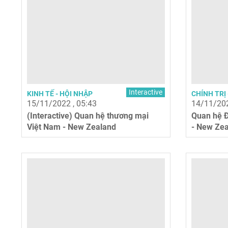
Interactive
KINH TẾ - HỘI NHẬP
CHÍNH TRỊ 
15/11/2022 , 05:43
14/11/202
(Interactive) Quan hệ thương mại
Quan hệ Đ
Việt Nam - New Zealand
- New Ze