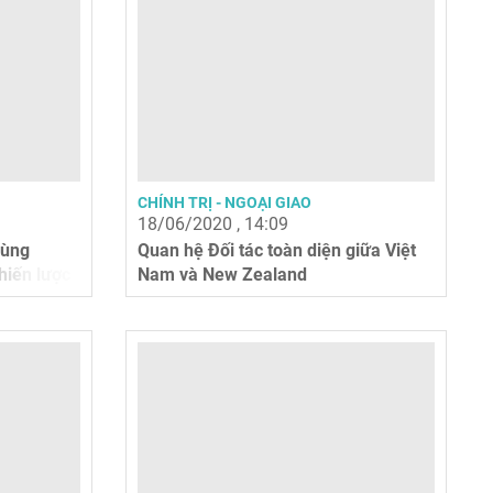
CHÍNH TRỊ - NGOẠI GIAO
18/06/2020 , 14:09
cùng
Quan hệ Đối tác toàn diện giữa Việt
hiến lược
Nam và New Zealand