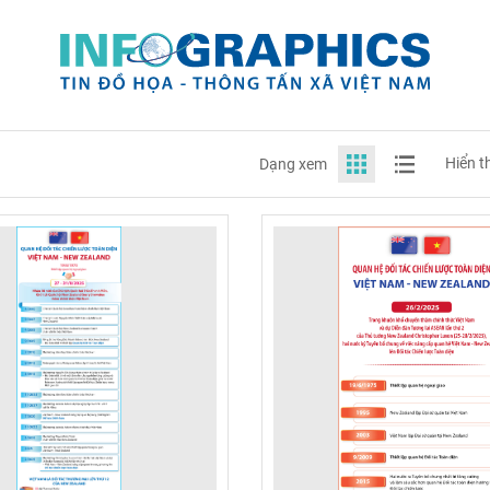
Hiển t
Dạng xem