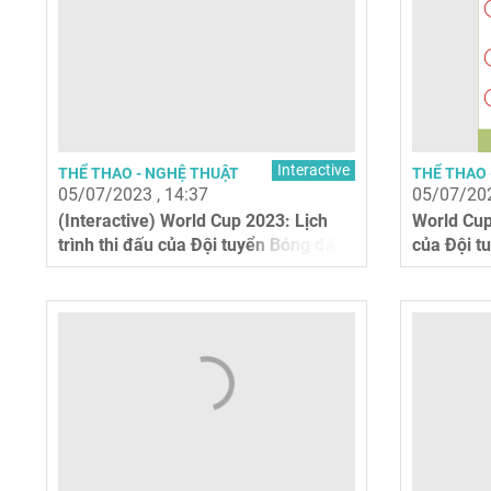
Interactive
THỂ THAO - NGHỆ THUẬT
THỂ THAO 
05/07/2023 , 14:37
05/07/202
(Interactive) World Cup 2023: Lịch
World Cup 
trình thi đấu của Đội tuyển Bóng đá
của Đội t
Nữ Việt...
Nam...