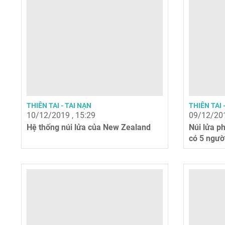
THIÊN TAI - TAI NẠN
THIÊN TAI 
10/12/2019 , 15:29
09/12/201
Hệ thống núi lửa của New Zealand
Núi lửa p
có 5 ngườ