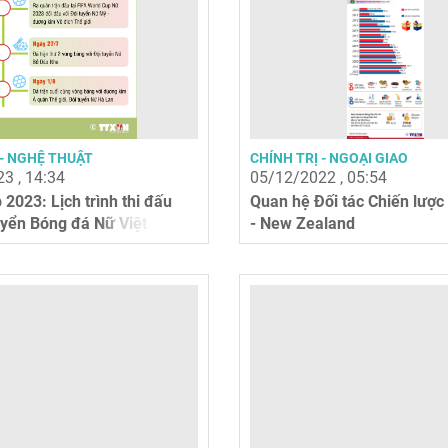
- NGHỆ THUẬT
CHÍNH TRỊ - NGOẠI GIAO
3 , 14:34
05/12/2022 , 05:54
2023: Lịch trình thi đấu
Quan hệ Đối tác Chiến lược
uyển Bóng đá Nữ Việt
- New Zealand