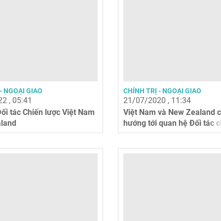
- NGOẠI GIAO
CHÍNH TRỊ - NGOẠI GIAO
2 , 05:41
21/07/2020 , 11:34
ối tác Chiến lược Việt Nam
Việt Nam và New Zealand 
aland
hướng tới quan hệ Đối tác c