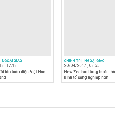
- NGOẠI GIAO
CHÍNH TRỊ - NGOẠI GIAO
8 , 17:13
20/04/2017 , 08:55
ối tác toàn diện Việt Nam -
New Zealand từng bước th
and
kinh tế công nghiệp hơn