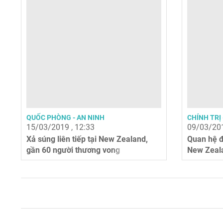
QUỐC PHÒNG - AN NINH
CHÍNH TRỊ 
15/03/2019 , 12:33
09/03/201
Xả súng liên tiếp tại New Zealand,
Quan hệ đ
gần 60 người thương vong
New Zeal