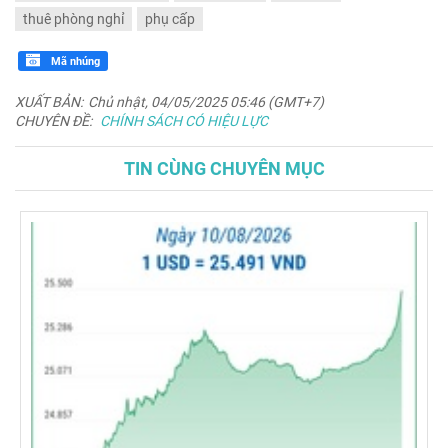
thuê phòng nghỉ
phụ cấp
Mã nhúng
XUẤT BẢN:
Chủ nhật, 04/05/2025 05:46 (GMT+7)
CHUYÊN ĐỀ:
CHÍNH SÁCH CÓ HIỆU LỰC
TIN CÙNG CHUYÊN MỤC