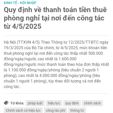
KINH TẾ - HỘI NHẬP
Quy định về thanh toán tiền thuê
phòng nghỉ tại nơi đến công tác
từ 4/5/2025
Hà Nội (TTXVN 4/5) Theo Thông tư 12/2025/TT-BTC ngày
19/3/2025 của Bộ Tài chính, từ 4/5/2025, mức khoán tiền
thuê phòng nghỉ tại nơi đến công tác thấp nhất 500.000
đồng/ngày/người, cao nhất là 1.600.000
đồng/ngày/người; mức thanh toán theo hóa đơn thấp nhất
là 1.100.000 đồng/ngày/phòng (tiêu chuẩn 2 người 1
phòng), cao nhất là 4.000.000 đồng/ngày/phòng (tiêu
chuẩn 1 người 1 phòng), tùy theo đối tượng và nơi đến
công tác.
Từ khóa:
pháp luật
hiệu lực
quy định
chính sách
Chính sách có hiệu lực
công tác phí
thông tư