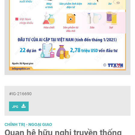
#IG-216690
JPG
CHÍNH TRỊ - NGOẠI GIAO
Quan hệ hữu nghị truyền thống