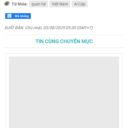
Từ khóa:
quan hệ
Việt Nam
Ai Cập
Mã nhúng
XUẤT BẢN:
Chủ nhật, 03/08/2025 05:30 (GMT+7)
TIN CÙNG CHUYÊN MỤC