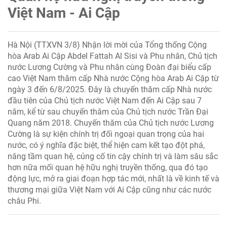
Việt Nam - Ai Cập
Hà Nội (TTXVN 3/8) Nhận lời mời của Tổng thống Cộng
hòa Arab Ai Cập Abdel Fattah Al Sisi và Phu nhân, Chủ tịch
nước Lương Cường và Phu nhân cùng Đoàn đại biểu cấp
cao Việt Nam thăm cấp Nhà nước Cộng hòa Arab Ai Cập từ
ngày 3 đến 6/8/2025. Đây là chuyến thăm cấp Nhà nước
đầu tiên của Chủ tịch nước Việt Nam đến Ai Cập sau 7
năm, kể từ sau chuyến thăm của Chủ tịch nước Trần Đại
Quang năm 2018. Chuyến thăm của Chủ tịch nước Lương
Cường là sự kiện chính trị đối ngoại quan trọng của hai
nước, có ý nghĩa đặc biệt, thể hiện cam kết tạo đột phá,
nâng tầm quan hệ, củng cố tin cậy chính trị và làm sâu sắc
hơn nữa mối quan hệ hữu nghị truyền thống, qua đó tạo
động lực, mở ra giai đoạn hợp tác mới, nhất là về kinh tế và
thương mại giữa Việt Nam với Ai Cập cũng như các nước
châu Phi.