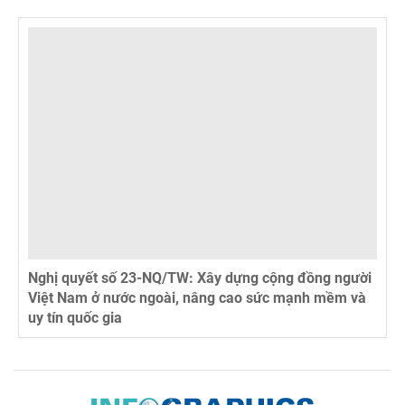
y dựng cộng đồng người
Nghị quyết số 23-NQ/TW: Ngườ
g cao sức mạnh mềm và
ngoài là bộ phận đặc biệt tron
toàn dân tộc