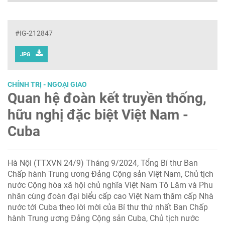
#IG-212847
JPG
CHÍNH TRỊ - NGOẠI GIAO
Quan hệ đoàn kết truyền thống,
hữu nghị đặc biệt Việt Nam -
Cuba
Hà Nội (TTXVN 24/9) Tháng 9/2024, Tổng Bí thư Ban
Chấp hành Trung ương Đảng Cộng sản Việt Nam, Chủ tịch
nước Cộng hòa xã hội chủ nghĩa Việt Nam Tô Lâm và Phu
nhân cùng đoàn đại biểu cấp cao Việt Nam thăm cấp Nhà
nước tới Cuba theo lời mời của Bí thư thứ nhất Ban Chấp
hành Trung ương Đảng Cộng sản Cuba, Chủ tịch nước